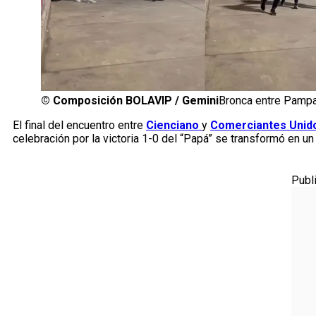
©
Composición BOLAVIP / Gemini
Bronca entre Pampa 
El final del encuentro entre
Cienciano
y
Comerciantes Unid
celebración por la victoria 1-0 del “Papá” se transformó en un
Publ