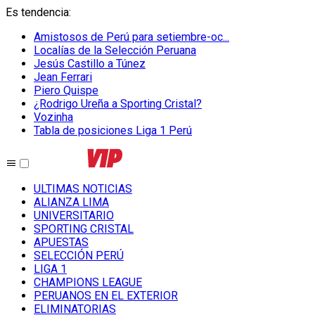
Es tendencia
:
Amistosos de Perú para setiembre-oc...
Localías de la Selección Peruana
Jesús Castillo a Túnez
Jean Ferrari
Piero Quispe
¿Rodrigo Ureña a Sporting Cristal?
Vozinha
Tabla de posiciones Liga 1 Perú
ULTIMAS NOTICIAS
ALIANZA LIMA
UNIVERSITARIO
SPORTING CRISTAL
APUESTAS
SELECCIÓN PERÚ
LIGA 1
CHAMPIONS LEAGUE
PERUANOS EN EL EXTERIOR
ELIMINATORIAS