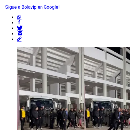
Sigue a Bolavip en Google!