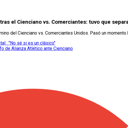
ras el Cienciano vs. Comerciantes: tuvo que separar
érmino del Cienciano vs. Comerciantes Unidos. Pasó un momento
al : "No sé si es un clásico"
nfo de Alianza Atlético ante Cienciano