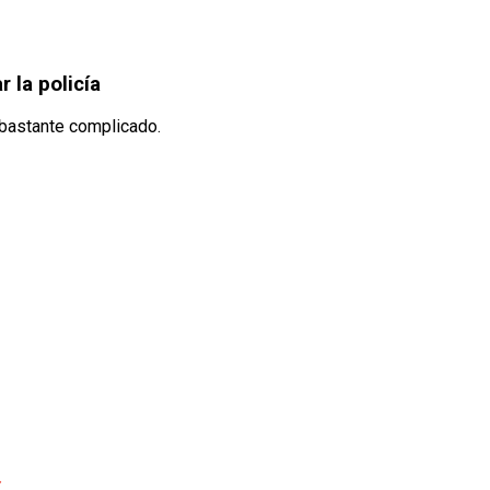
 la policía
 bastante complicado.