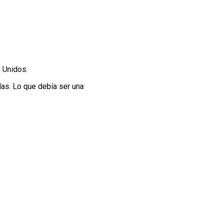
 Unidos.
las. Lo que debía ser una