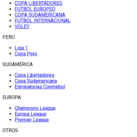
COPA LIBERTADORES
FUTBOL EUROPEO
COPA SUDAMERICANA
FUTBOL INTERNACIONAL
VOLEY
PERÚ
Liga 1
Copa Perú
SUDAMÉRICA
Copa Libertadores
Copa Sudamericana
Eliminatorias Conmebol
EUROPA
Champions League
Europa League
Premier League
OTROS