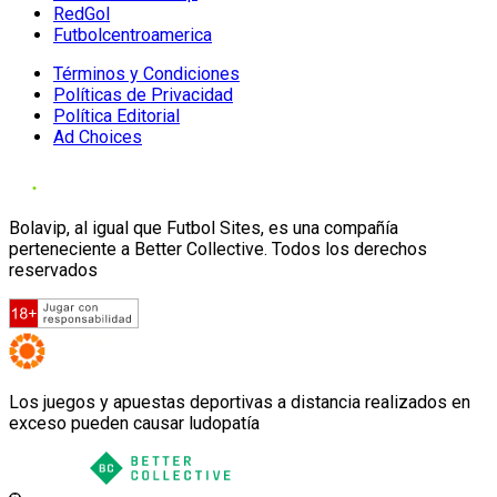
RedGol
Futbolcentroamerica
Términos y Condiciones
Políticas de Privacidad
Política Editorial
Ad Choices
Bolavip, al igual que Futbol Sites, es una compañía
perteneciente a Better Collective. Todos los derechos
reservados
Los juegos y apuestas deportivas a distancia realizados en
exceso pueden causar ludopatía