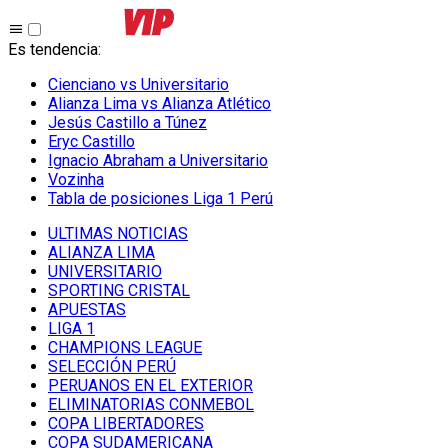
Es tendencia
:
Cienciano vs Universitario
Alianza Lima vs Alianza Atlético
Jesús Castillo a Túnez
Eryc Castillo
Ignacio Abraham a Universitario
Vozinha
Tabla de posiciones Liga 1 Perú
ULTIMAS NOTICIAS
ALIANZA LIMA
UNIVERSITARIO
SPORTING CRISTAL
APUESTAS
LIGA 1
CHAMPIONS LEAGUE
SELECCIÓN PERÚ
PERUANOS EN EL EXTERIOR
ELIMINATORIAS CONMEBOL
COPA LIBERTADORES
COPA SUDAMERICANA