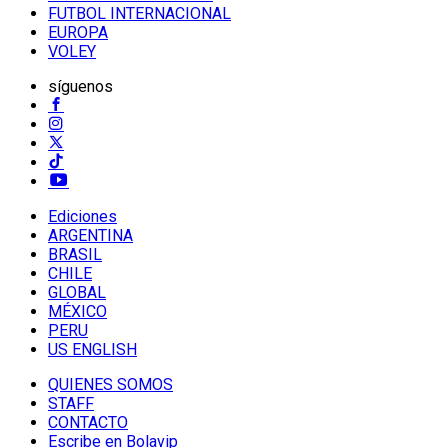
FUTBOL INTERNACIONAL
EUROPA
VOLEY
síguenos
Ediciones
ARGENTINA
BRASIL
CHILE
GLOBAL
MÉXICO
PERU
US ENGLISH
QUIENES SOMOS
STAFF
CONTACTO
Escribe en Bolavip