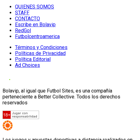
QUIENES SOMOS
STAFF
CONTACTO
Escribe en Bolavip
RedGol
Futbolcentroamerica
Términos y Condiciones
Políticas de Privacidad
Política Editorial
Ad Choices
Bolavip, al igual que Futbol Sites, es una compañía
perteneciente a Better Collective. Todos los derechos
reservados
Los juegos y apuestas deportivas a distancia realizados en