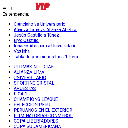
Es tendencia
:
Cienciano vs Universitario
Alianza Lima vs Alianza Atlético
Jesús Castillo a Túnez
Eryc Castillo
Ignacio Abraham a Universitario
Vozinha
Tabla de posiciones Liga 1 Perú
ULTIMAS NOTICIAS
ALIANZA LIMA
UNIVERSITARIO
SPORTING CRISTAL
APUESTAS
LIGA 1
CHAMPIONS LEAGUE
SELECCIÓN PERÚ
PERUANOS EN EL EXTERIOR
ELIMINATORIAS CONMEBOL
COPA LIBERTADORES
COPA SUDAMERICANA