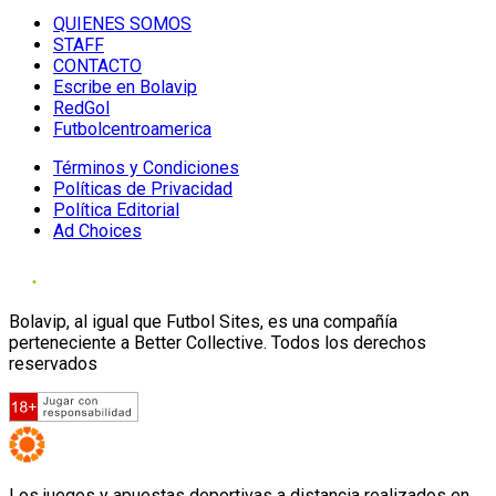
QUIENES SOMOS
STAFF
CONTACTO
Escribe en Bolavip
RedGol
Futbolcentroamerica
Términos y Condiciones
Políticas de Privacidad
Política Editorial
Ad Choices
Bolavip, al igual que Futbol Sites, es una compañía
perteneciente a Better Collective. Todos los derechos
reservados
Los juegos y apuestas deportivas a distancia realizados en