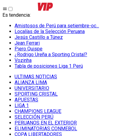
Es tendencia
:
Amistosos de Perú para setiembre-oc...
Localías de la Selección Peruana
Jesús Castillo a Túnez
Jean Ferrari
Piero Quispe
¿Rodrigo Ureña a Sporting Cristal?
Vozinha
Tabla de posiciones Liga 1 Perú
ULTIMAS NOTICIAS
ALIANZA LIMA
UNIVERSITARIO
SPORTING CRISTAL
APUESTAS
LIGA 1
CHAMPIONS LEAGUE
SELECCIÓN PERÚ
PERUANOS EN EL EXTERIOR
ELIMINATORIAS CONMEBOL
COPA LIBERTADORES