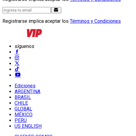
Registrarse implica aceptar los
Términos y Condiciones
síguenos
Ediciones
ARGENTINA
BRASIL
CHILE
GLOBAL
MÉXICO
PERU
US ENGLISH