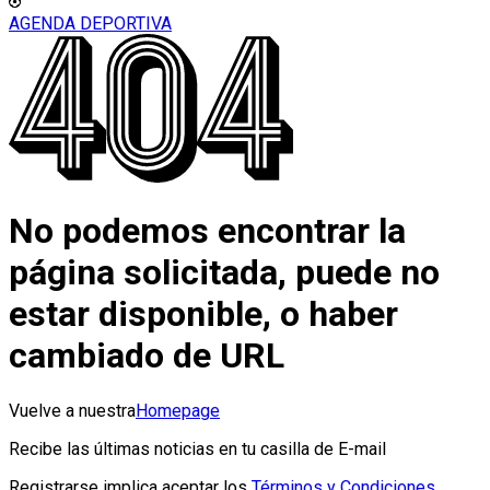
AGENDA DEPORTIVA
No podemos encontrar la
página solicitada, puede no
estar disponible, o haber
cambiado de URL
Vuelve a nuestra
Homepage
Recibe las últimas noticias en tu casilla de E-mail
Registrarse implica aceptar los
Términos y Condiciones