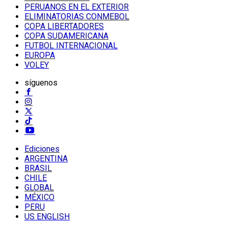
PERUANOS EN EL EXTERIOR
ELIMINATORIAS CONMEBOL
COPA LIBERTADORES
COPA SUDAMERICANA
FUTBOL INTERNACIONAL
EUROPA
VOLEY
síguenos
Ediciones
ARGENTINA
BRASIL
CHILE
GLOBAL
MÉXICO
PERU
US ENGLISH