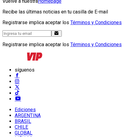
Vuelve a nuestra
Homepage
Recibe las últimas noticias en tu casilla de E-mail
Registrarse implica aceptar los
Términos y Condiciones
Registrarse implica aceptar los
Términos y Condiciones
síguenos
Ediciones
ARGENTINA
BRASIL
CHILE
GLOBAL