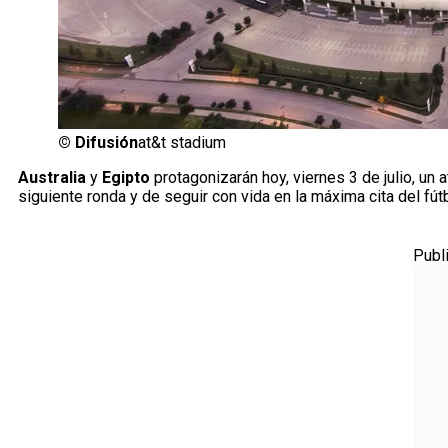
©
Difusión
at&t stadium
Australia
y
Egipto
protagonizarán hoy, viernes 3 de julio, un 
siguiente ronda y de seguir con vida en la máxima cita del fútb
Publ