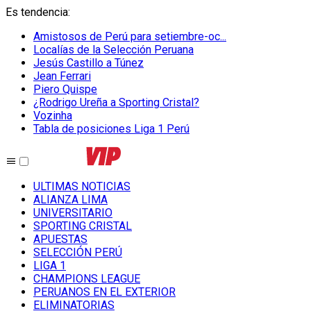
Es tendencia
:
Amistosos de Perú para setiembre-oc...
Localías de la Selección Peruana
Jesús Castillo a Túnez
Jean Ferrari
Piero Quispe
¿Rodrigo Ureña a Sporting Cristal?
Vozinha
Tabla de posiciones Liga 1 Perú
ULTIMAS NOTICIAS
ALIANZA LIMA
UNIVERSITARIO
SPORTING CRISTAL
APUESTAS
SELECCIÓN PERÚ
LIGA 1
CHAMPIONS LEAGUE
PERUANOS EN EL EXTERIOR
ELIMINATORIAS