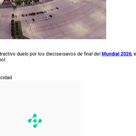
atractivo duelo por los dieciseisavos de final del
Mundial 2026
, 
ol.
icidad