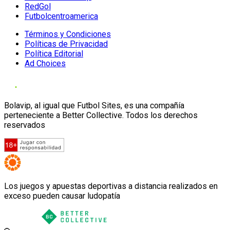
RedGol
Futbolcentroamerica
Términos y Condiciones
Políticas de Privacidad
Política Editorial
Ad Choices
Bolavip, al igual que Futbol Sites, es una compañía
perteneciente a Better Collective. Todos los derechos
reservados
Los juegos y apuestas deportivas a distancia realizados en
exceso pueden causar ludopatía