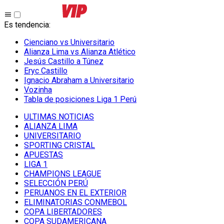
Es tendencia
:
Cienciano vs Universitario
Alianza Lima vs Alianza Atlético
Jesús Castillo a Túnez
Eryc Castillo
Ignacio Abraham a Universitario
Vozinha
Tabla de posiciones Liga 1 Perú
ULTIMAS NOTICIAS
ALIANZA LIMA
UNIVERSITARIO
SPORTING CRISTAL
APUESTAS
LIGA 1
CHAMPIONS LEAGUE
SELECCIÓN PERÚ
PERUANOS EN EL EXTERIOR
ELIMINATORIAS CONMEBOL
COPA LIBERTADORES
COPA SUDAMERICANA