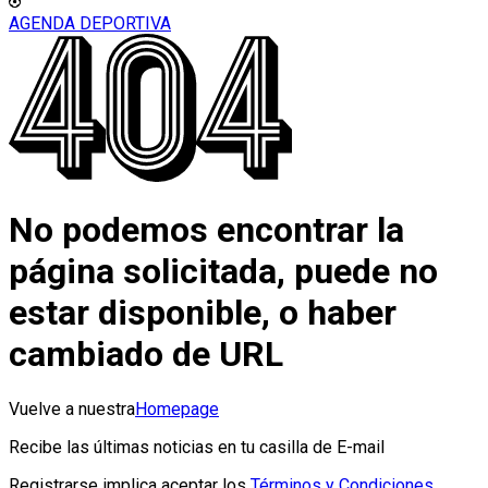
AGENDA DEPORTIVA
No podemos encontrar la
página solicitada, puede no
estar disponible, o haber
cambiado de URL
Vuelve a nuestra
Homepage
Recibe las últimas noticias en tu casilla de E-mail
Registrarse implica aceptar los
Términos y Condiciones