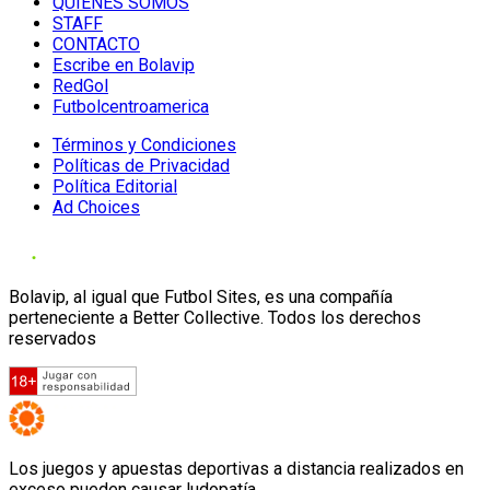
QUIENES SOMOS
STAFF
CONTACTO
Escribe en Bolavip
RedGol
Futbolcentroamerica
Términos y Condiciones
Políticas de Privacidad
Política Editorial
Ad Choices
Bolavip, al igual que Futbol Sites, es una compañía
perteneciente a Better Collective. Todos los derechos
reservados
Los juegos y apuestas deportivas a distancia realizados en
exceso pueden causar ludopatía