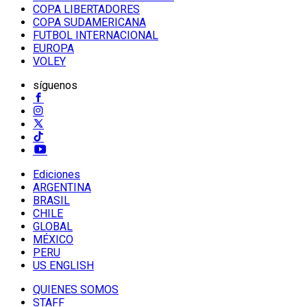
COPA LIBERTADORES
COPA SUDAMERICANA
FUTBOL INTERNACIONAL
EUROPA
VOLEY
síguenos
Ediciones
ARGENTINA
BRASIL
CHILE
GLOBAL
MÉXICO
PERU
US ENGLISH
QUIENES SOMOS
STAFF