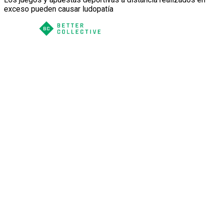
exceso pueden causar ludopatía