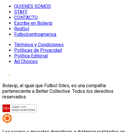
QUIENES SOMOS
STAFF
CONTACTO
Escribe en Bolavip
RedGol
Futbolcentroamerica
Términos y Condiciones
Políticas de Privacidad
Política Editorial
Ad Choices
Bolavip, al igual que Futbol Sites, es una compañía
perteneciente a Better Collective. Todos los derechos
reservados
Los juegos y apuestas deportivas a distancia realizados en