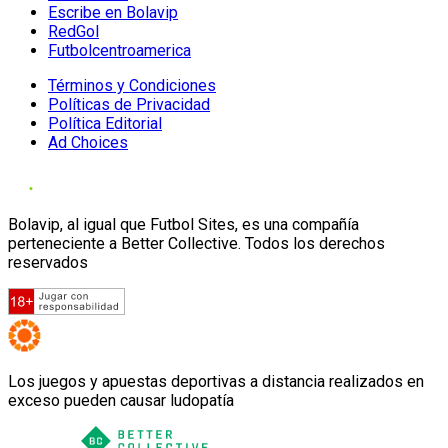
Escribe en Bolavip
RedGol
Futbolcentroamerica
Términos y Condiciones
Políticas de Privacidad
Política Editorial
Ad Choices
Bolavip, al igual que Futbol Sites, es una compañía
perteneciente a Better Collective. Todos los derechos
reservados
Los juegos y apuestas deportivas a distancia realizados en
exceso pueden causar ludopatía