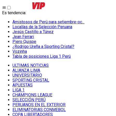
Es tendencia
:
Amistosos de Perú para setiembre-oc...
Localías de la Selección Peruana
Jesús Castillo a Túnez
Jean Ferrari
Piero Quispe
¿Rodrigo Ureña a Sporting Cristal?
Vozinha
Tabla de posiciones Liga 1 Perú
ULTIMAS NOTICIAS
ALIANZA LIMA
UNIVERSITARIO
SPORTING CRISTAL
APUESTAS
LIGA 1
CHAMPIONS LEAGUE
SELECCIÓN PERÚ
PERUANOS EN EL EXTERIOR
ELIMINATORIAS CONMEBOL
COPA LIBERTADORES