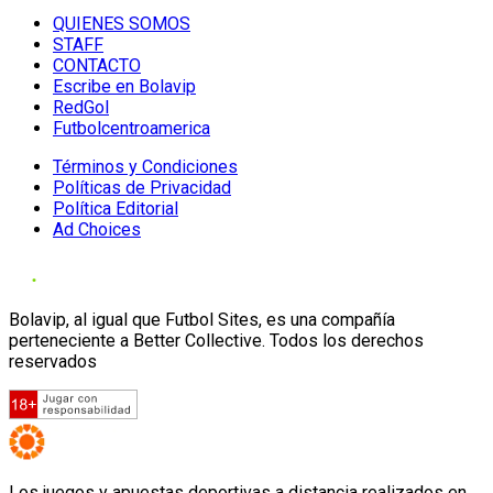
QUIENES SOMOS
STAFF
CONTACTO
Escribe en Bolavip
RedGol
Futbolcentroamerica
Términos y Condiciones
Políticas de Privacidad
Política Editorial
Ad Choices
Bolavip, al igual que Futbol Sites, es una compañía
perteneciente a Better Collective. Todos los derechos
reservados
Los juegos y apuestas deportivas a distancia realizados en