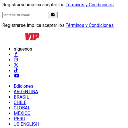
Registrarse implica aceptar los
Términos y Condiciones
Registrarse implica aceptar los
Términos y Condiciones
síguenos
Ediciones
ARGENTINA
BRASIL
CHILE
GLOBAL
MÉXICO
PERU
US ENGLISH