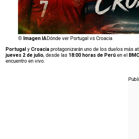
©
Imagen IA
Dónde ver Portugal vs Croacia
Portugal
y
Croacia
protagonizarán uno de los duelos más atr
jueves 2 de julio
, desde las
18:00 horas de Perú
en el
BMO
encuentro en vivo.
Publ