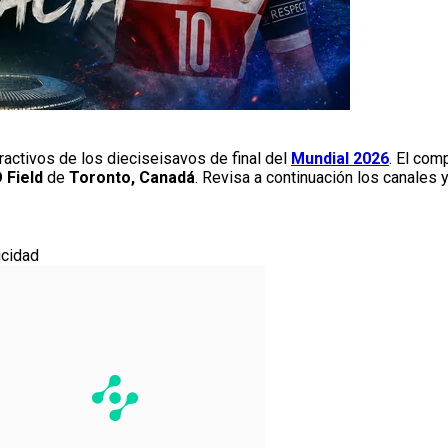
activos de los dieciseisavos de final del
Mundial 2026
. El co
 Field
de
Toronto, Canadá
. Revisa a continuación los canales 
icidad