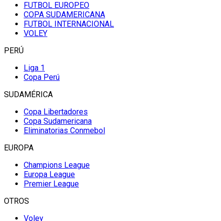
FUTBOL EUROPEO
COPA SUDAMERICANA
FUTBOL INTERNACIONAL
VOLEY
PERÚ
Liga 1
Copa Perú
SUDAMÉRICA
Copa Libertadores
Copa Sudamericana
Eliminatorias Conmebol
EUROPA
Champions League
Europa League
Premier League
OTROS
Voley