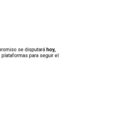
mpromiso se disputará
hoy,
y plataformas para seguir el