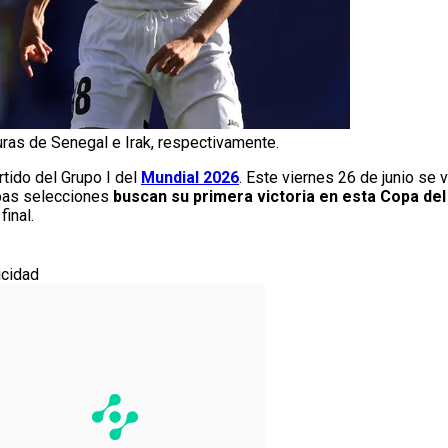
ras de Senegal e Irak, respectivamente.
tido del Grupo I del
Mundial 2026
. Este viernes 26 de junio se 
mbas selecciones
buscan su primera victoria en esta Copa de
inal.
icidad