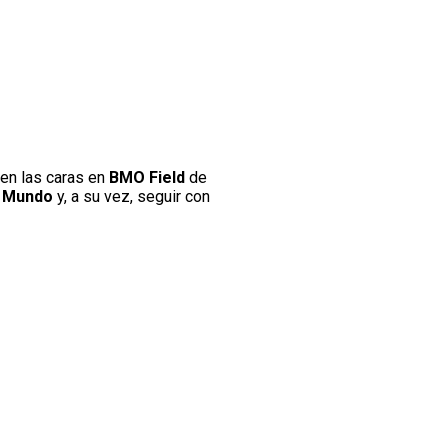
ven las caras en
BMO Field
de
l Mundo
y, a su vez, seguir con