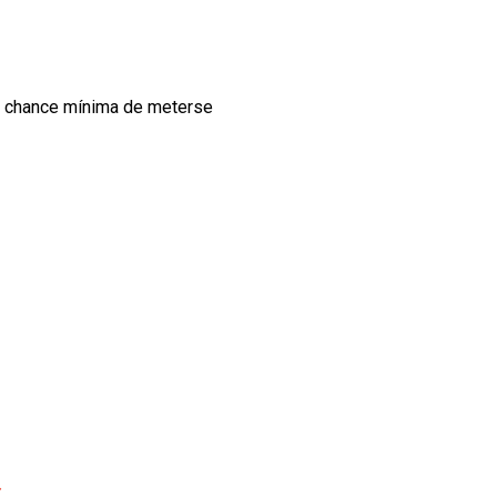
e
una chance mínima de meterse