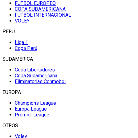
FUTBOL EUROPEO
COPA SUDAMERICANA
FUTBOL INTERNACIONAL
VOLEY
PERÚ
Liga 1
Copa Perú
SUDAMÉRICA
Copa Libertadores
Copa Sudamericana
Eliminatorias Conmebol
EUROPA
Champions League
Europa League
Premier League
OTROS
Voley