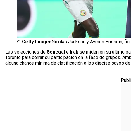
©
Getty Images
Nicolas Jackson y Aymen Hussein, figu
Las selecciones de
Senegal
e
Irak
se miden en su último par
Toronto para cerrar su participación en la fase de grupos. A
alguna chance mínima de clasificación a los dieciseisavos de f
Publ