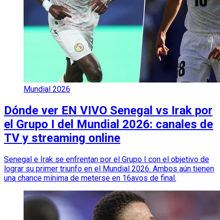
Mundial 2026
Dónde ver EN VIVO Senegal vs Irak por
el Grupo I del Mundial 2026: canales de
TV y streaming online
Senegal e Irak se enfrentan por el Grupo I con el objetivo de
lograr su primer triunfo en el Mundial 2026. Ambos aún tienen
una chance mínima de meterse en 16avos de final.