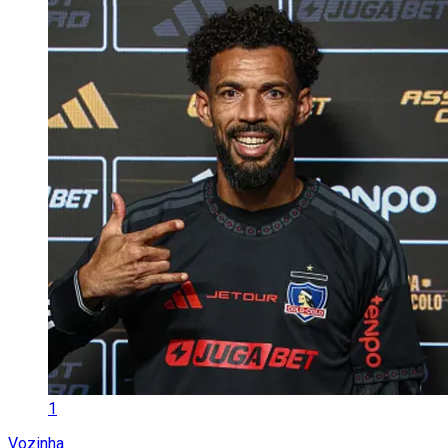
1
Vozinha