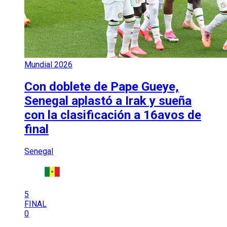
Mundial 2026
Con doblete de Pape Gueye,
Senegal aplastó a Irak y sueña
con la clasificación a 16avos de
final
Senegal
5
FINAL
0