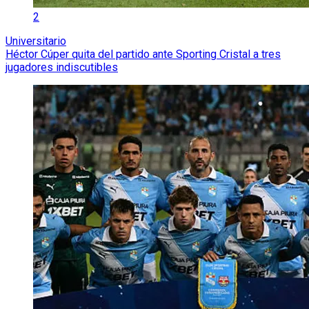
2
Universitario
Héctor Cúper quita del partido ante Sporting Cristal a tres
jugadores indiscutibles