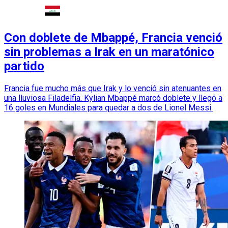
Con doblete de Mbappé, Francia venció
sin problemas a Irak en un maratónico
partido
Francia fue mucho más que Irak y lo venció sin atenuantes en
una lluviosa Filadelfia. Kylian Mbappé marcó doblete y llegó a
16 goles en Mundiales para quedar a dos de Lionel Messi.