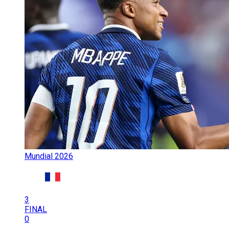
Mundial 2026
3
FINAL
0