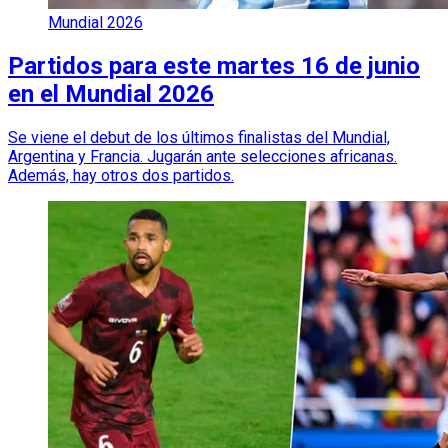
Mundial 2026
Partidos para este martes 16 de junio
en el Mundial 2026
Se viene el debut de los últimos finalistas del Mundial,
Argentina y Francia. Jugarán ante selecciones africanas.
Además, hay otros dos partidos.