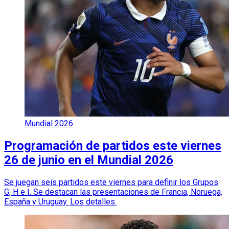
Mundial 2026
Programación de partidos este viernes
26 de junio en el Mundial 2026
Se juegan seis partidos este viernes para definir los Grupos
G, H e I. Se destacan las presentaciones de Francia, Noruega,
España y Uruguay. Los detalles.