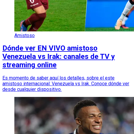
Amistoso
Dónde ver EN VIVO amistoso
Venezuela vs Irak: canales de TV y
streaming online
Es momento de saber aquí los detalles, sobre el este
amistoso internacional: Venezuela vs Irak. Conoce dónde ver
desde cualquier dispositivo.