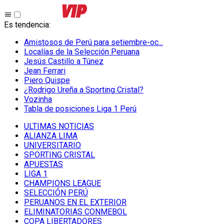
Es tendencia
:
Amistosos de Perú para setiembre-oc...
Localías de la Selección Peruana
Jesús Castillo a Túnez
Jean Ferrari
Piero Quispe
¿Rodrigo Ureña a Sporting Cristal?
Vozinha
Tabla de posiciones Liga 1 Perú
ULTIMAS NOTICIAS
ALIANZA LIMA
UNIVERSITARIO
SPORTING CRISTAL
APUESTAS
LIGA 1
CHAMPIONS LEAGUE
SELECCIÓN PERÚ
PERUANOS EN EL EXTERIOR
ELIMINATORIAS CONMEBOL
COPA LIBERTADORES