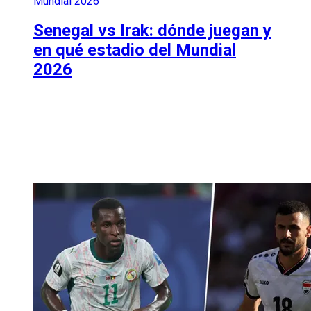
Mundial 2026
Senegal vs Irak: dónde juegan y
en qué estadio del Mundial
2026