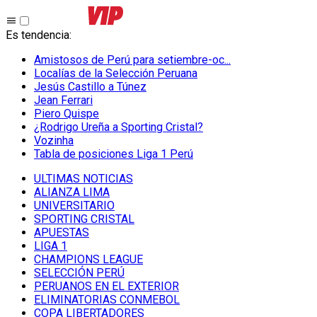
Es tendencia
:
Amistosos de Perú para setiembre-oc...
Localías de la Selección Peruana
Jesús Castillo a Túnez
Jean Ferrari
Piero Quispe
¿Rodrigo Ureña a Sporting Cristal?
Vozinha
Tabla de posiciones Liga 1 Perú
ULTIMAS NOTICIAS
ALIANZA LIMA
UNIVERSITARIO
SPORTING CRISTAL
APUESTAS
LIGA 1
CHAMPIONS LEAGUE
SELECCIÓN PERÚ
PERUANOS EN EL EXTERIOR
ELIMINATORIAS CONMEBOL
COPA LIBERTADORES