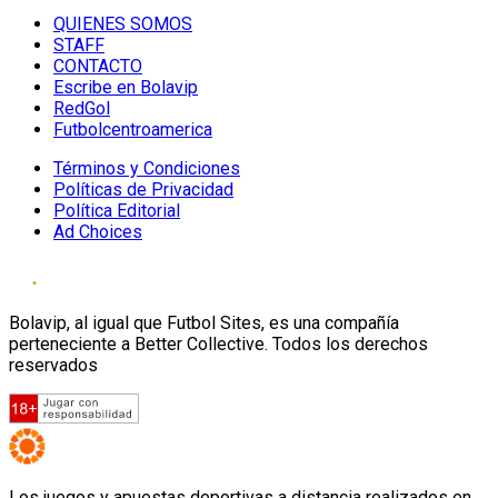
QUIENES SOMOS
STAFF
CONTACTO
Escribe en Bolavip
RedGol
Futbolcentroamerica
Términos y Condiciones
Políticas de Privacidad
Política Editorial
Ad Choices
Bolavip, al igual que Futbol Sites, es una compañía
perteneciente a Better Collective. Todos los derechos
reservados
Los juegos y apuestas deportivas a distancia realizados en