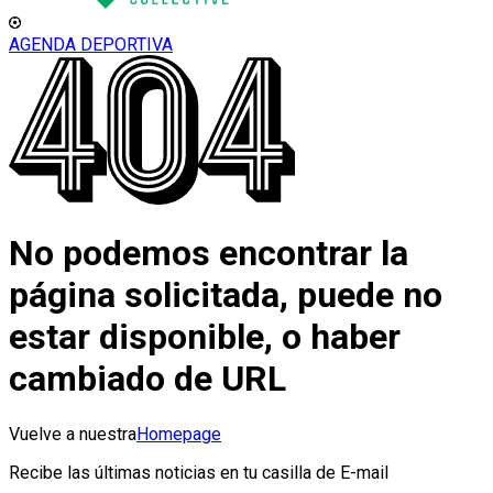
AGENDA DEPORTIVA
No podemos encontrar la
página solicitada, puede no
estar disponible, o haber
cambiado de URL
Vuelve a nuestra
Homepage
Recibe las últimas noticias en tu casilla de E-mail