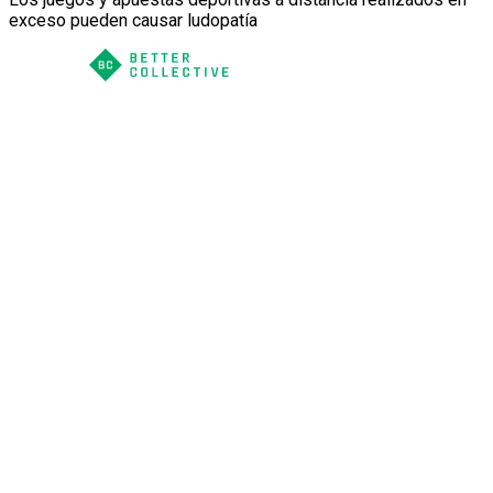
exceso pueden causar ludopatía