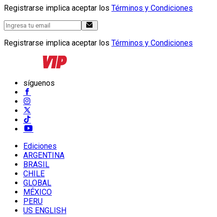
Registrarse implica aceptar los
Términos y Condiciones
Registrarse implica aceptar los
Términos y Condiciones
síguenos
Ediciones
ARGENTINA
BRASIL
CHILE
GLOBAL
MÉXICO
PERU
US ENGLISH