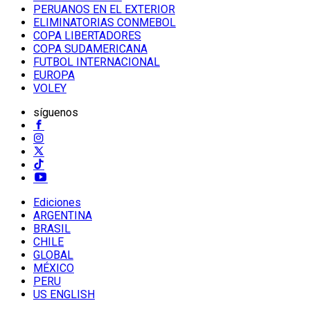
PERUANOS EN EL EXTERIOR
ELIMINATORIAS CONMEBOL
COPA LIBERTADORES
COPA SUDAMERICANA
FUTBOL INTERNACIONAL
EUROPA
VOLEY
síguenos
Ediciones
ARGENTINA
BRASIL
CHILE
GLOBAL
MÉXICO
PERU
US ENGLISH