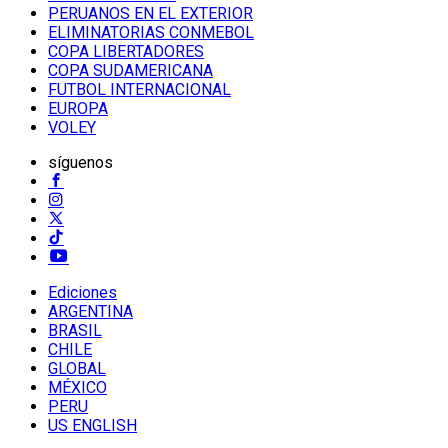
PERUANOS EN EL EXTERIOR
ELIMINATORIAS CONMEBOL
COPA LIBERTADORES
COPA SUDAMERICANA
FUTBOL INTERNACIONAL
EUROPA
VOLEY
síguenos
Ediciones
ARGENTINA
BRASIL
CHILE
GLOBAL
MÉXICO
PERU
US ENGLISH