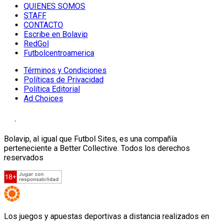
QUIENES SOMOS
STAFF
CONTACTO
Escribe en Bolavip
RedGol
Futbolcentroamerica
Términos y Condiciones
Políticas de Privacidad
Política Editorial
Ad Choices
Bolavip, al igual que Futbol Sites, es una compañía
perteneciente a Better Collective. Todos los derechos
reservados
Los juegos y apuestas deportivas a distancia realizados en