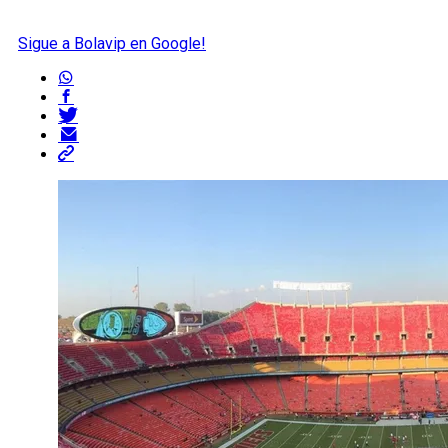
Sigue a Bolavip en Google!