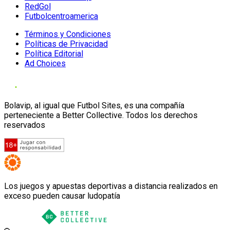
RedGol
Futbolcentroamerica
Términos y Condiciones
Políticas de Privacidad
Política Editorial
Ad Choices
Bolavip, al igual que Futbol Sites, es una compañía
perteneciente a Better Collective. Todos los derechos
reservados
Los juegos y apuestas deportivas a distancia realizados en
exceso pueden causar ludopatía