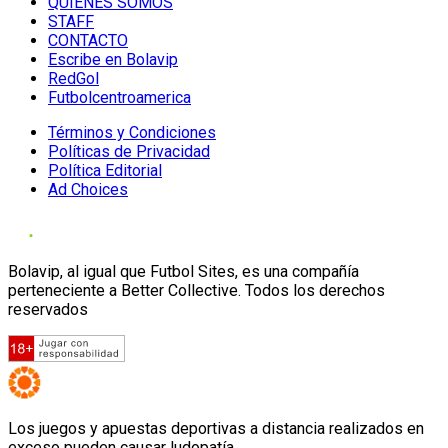
QUIENES SOMOS
STAFF
CONTACTO
Escribe en Bolavip
RedGol
Futbolcentroamerica
Términos y Condiciones
Políticas de Privacidad
Política Editorial
Ad Choices
Bolavip, al igual que Futbol Sites, es una compañía
perteneciente a Better Collective. Todos los derechos
reservados
Los juegos y apuestas deportivas a distancia realizados en
exceso pueden causar ludopatía