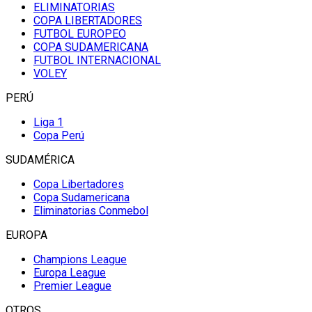
ELIMINATORIAS
COPA LIBERTADORES
FUTBOL EUROPEO
COPA SUDAMERICANA
FUTBOL INTERNACIONAL
VOLEY
PERÚ
Liga 1
Copa Perú
SUDAMÉRICA
Copa Libertadores
Copa Sudamericana
Eliminatorias Conmebol
EUROPA
Champions League
Europa League
Premier League
OTROS