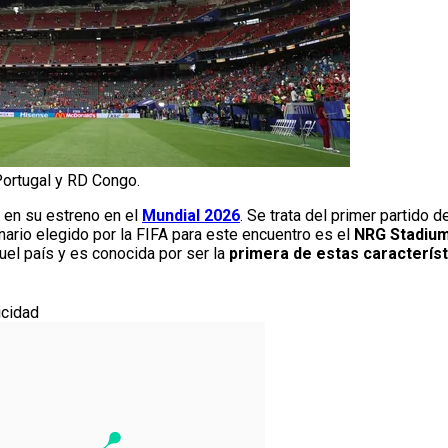
Portugal y RD Congo.
 en su estreno en el
Mundial 2026
. Se trata del primer partido 
enario elegido por la FIFA para este encuentro es el
NRG Stadiu
el país y es conocida por ser la
primera de estas característ
icidad