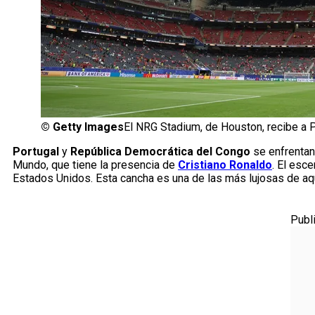
©
Getty Images
El NRG Stadium, de Houston, recibe a 
Portugal
y
República Democrática del Congo
se enfrentan
Mundo, que tiene la presencia de
Cristiano Ronaldo
. El esc
Estados Unidos. Esta cancha es una de las más lujosas de aqu
Publ