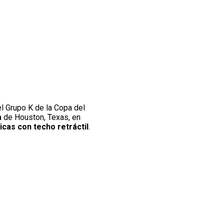
del Grupo K de la Copa del
m
de Houston, Texas, en
icas con techo retráctil
.