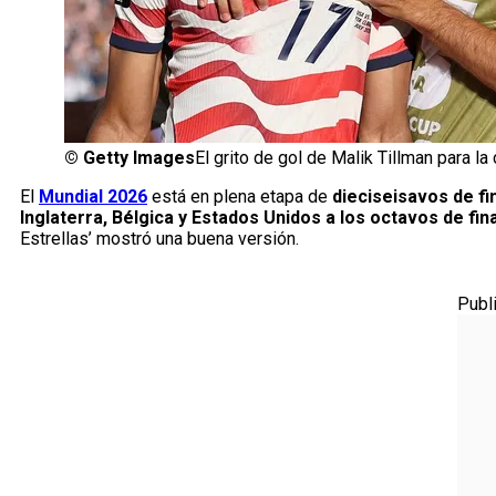
©
Getty Images
El grito de gol de Malik Tillman para la
El
Mundial 2026
está en plena etapa de
dieciseisavos de fi
Inglaterra, Bélgica y Estados Unidos a los octavos de fina
Estrellas’ mostró una buena versión.
Publ