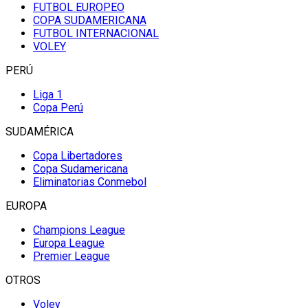
FUTBOL EUROPEO
COPA SUDAMERICANA
FUTBOL INTERNACIONAL
VOLEY
PERÚ
Liga 1
Copa Perú
SUDAMÉRICA
Copa Libertadores
Copa Sudamericana
Eliminatorias Conmebol
EUROPA
Champions League
Europa League
Premier League
OTROS
Voley