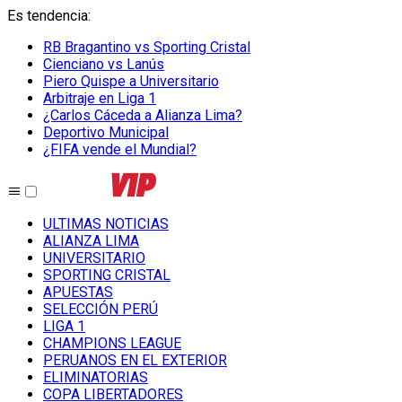
Es tendencia
:
RB Bragantino vs Sporting Cristal
Cienciano vs Lanús
Piero Quispe a Universitario
Arbitraje en Liga 1
¿Carlos Cáceda a Alianza Lima?
Deportivo Municipal
¿FIFA vende el Mundial?
ULTIMAS NOTICIAS
ALIANZA LIMA
UNIVERSITARIO
SPORTING CRISTAL
APUESTAS
SELECCIÓN PERÚ
LIGA 1
CHAMPIONS LEAGUE
PERUANOS EN EL EXTERIOR
ELIMINATORIAS
COPA LIBERTADORES