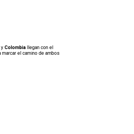
l
y
Colombia
llegan con el
ría marcar el camino de ambos