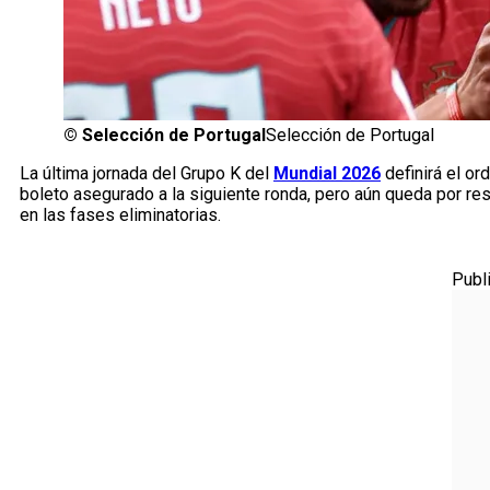
©
Selección de Portugal
Selección de Portugal
La última jornada del Grupo K del
Mundial 2026
definirá el or
boleto asegurado a la siguiente ronda, pero aún queda por re
en las fases eliminatorias.
Publ