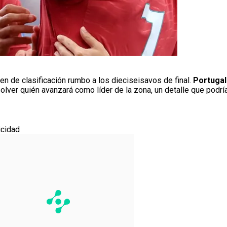
den de clasificación rumbo a los dieciseisavos de final.
Portuga
solver quién avanzará como líder de la zona, un detalle que pod
icidad