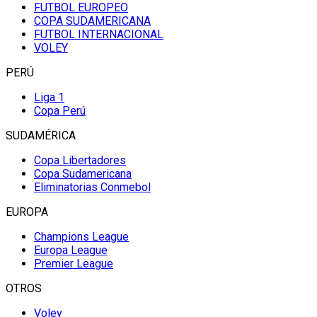
FUTBOL EUROPEO
COPA SUDAMERICANA
FUTBOL INTERNACIONAL
VOLEY
PERÚ
Liga 1
Copa Perú
SUDAMÉRICA
Copa Libertadores
Copa Sudamericana
Eliminatorias Conmebol
EUROPA
Champions League
Europa League
Premier League
OTROS
Voley