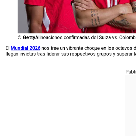
©
Getty
Alineaciones confirmadas del Suiza vs. Colombi
El
Mundial 2026
nos trae un vibrante choque en los octavos d
llegan invictas tras liderar sus respectivos grupos y superar l
Publ