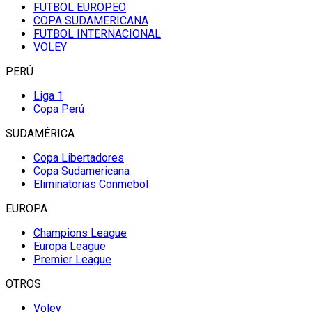
FUTBOL EUROPEO
COPA SUDAMERICANA
FUTBOL INTERNACIONAL
VOLEY
PERÚ
Liga 1
Copa Perú
SUDAMÉRICA
Copa Libertadores
Copa Sudamericana
Eliminatorias Conmebol
EUROPA
Champions League
Europa League
Premier League
OTROS
Voley