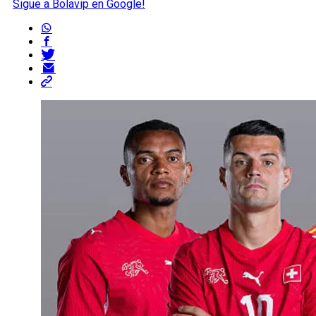
Sigue a Bolavip en Google!