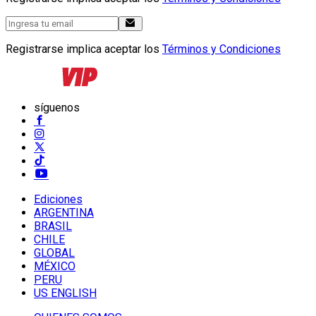
Registrarse implica aceptar los
Términos y Condiciones
síguenos
Ediciones
ARGENTINA
BRASIL
CHILE
GLOBAL
MÉXICO
PERU
US ENGLISH