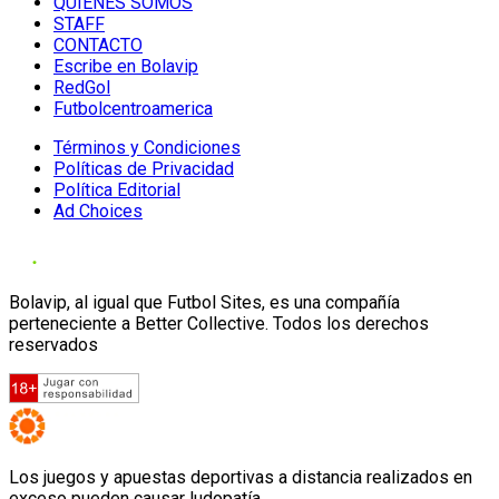
QUIENES SOMOS
STAFF
CONTACTO
Escribe en Bolavip
RedGol
Futbolcentroamerica
Términos y Condiciones
Políticas de Privacidad
Política Editorial
Ad Choices
Bolavip, al igual que Futbol Sites, es una compañía
perteneciente a Better Collective. Todos los derechos
reservados
Los juegos y apuestas deportivas a distancia realizados en
exceso pueden causar ludopatía