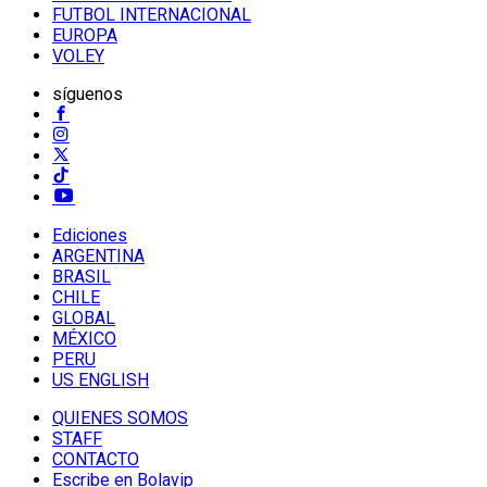
FUTBOL INTERNACIONAL
EUROPA
VOLEY
síguenos
Ediciones
ARGENTINA
BRASIL
CHILE
GLOBAL
MÉXICO
PERU
US ENGLISH
QUIENES SOMOS
STAFF
CONTACTO
Escribe en Bolavip