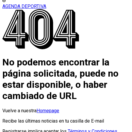
AGENDA DEPORTIVA
No podemos encontrar la
página solicitada, puede no
estar disponible, o haber
cambiado de URL
Vuelve a nuestra
Homepage
Recibe las últimas noticias en tu casilla de E-mail
Registrarse implica aceptar los
Términos y Condiciones