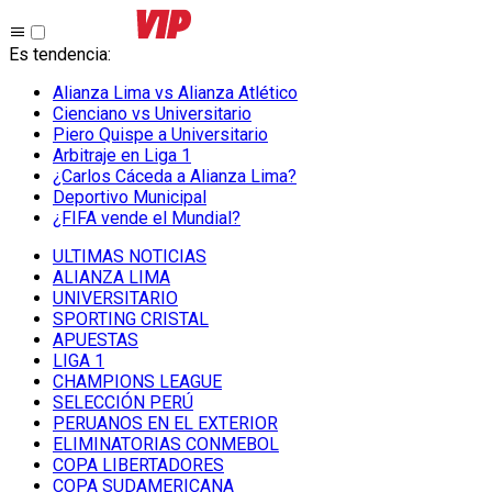
Es tendencia
:
Alianza Lima vs Alianza Atlético
Cienciano vs Universitario
Piero Quispe a Universitario
Arbitraje en Liga 1
¿Carlos Cáceda a Alianza Lima?
Deportivo Municipal
¿FIFA vende el Mundial?
ULTIMAS NOTICIAS
ALIANZA LIMA
UNIVERSITARIO
SPORTING CRISTAL
APUESTAS
LIGA 1
CHAMPIONS LEAGUE
SELECCIÓN PERÚ
PERUANOS EN EL EXTERIOR
ELIMINATORIAS CONMEBOL
COPA LIBERTADORES
COPA SUDAMERICANA