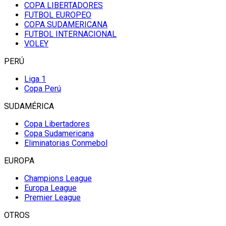
COPA LIBERTADORES
FUTBOL EUROPEO
COPA SUDAMERICANA
FUTBOL INTERNACIONAL
VOLEY
PERÚ
Liga 1
Copa Perú
SUDAMÉRICA
Copa Libertadores
Copa Sudamericana
Eliminatorias Conmebol
EUROPA
Champions League
Europa League
Premier League
OTROS