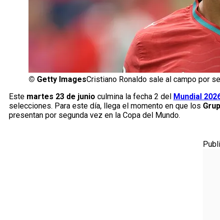
©
Getty Images
Cristiano Ronaldo sale al campo por s
Este
martes 23 de junio
culmina la fecha 2 del
Mundial 202
selecciones. Para este día, llega el momento en que los
Grup
presentan por segunda vez en la Copa del Mundo.
Publ