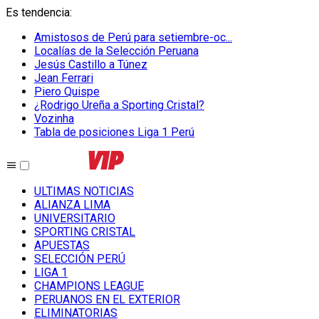
Es tendencia
:
Amistosos de Perú para setiembre-oc...
Localías de la Selección Peruana
Jesús Castillo a Túnez
Jean Ferrari
Piero Quispe
¿Rodrigo Ureña a Sporting Cristal?
Vozinha
Tabla de posiciones Liga 1 Perú
ULTIMAS NOTICIAS
ALIANZA LIMA
UNIVERSITARIO
SPORTING CRISTAL
APUESTAS
SELECCIÓN PERÚ
LIGA 1
CHAMPIONS LEAGUE
PERUANOS EN EL EXTERIOR
ELIMINATORIAS