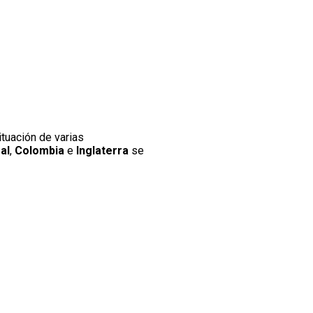
situación de varias
al
,
Colombia
e
Inglaterra
se