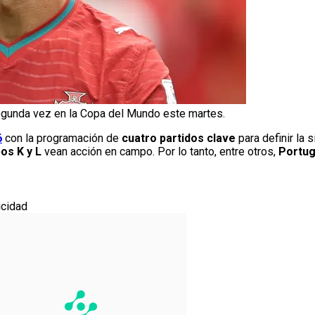
egunda vez en la Copa del Mundo este martes.
6
con la programación de
cuatro partidos clave
para definir la 
os K y L
vean acción en campo. Por lo tanto, entre otros,
Portug
icidad