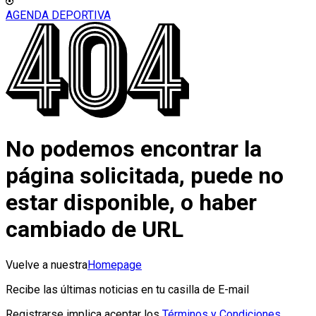
AGENDA DEPORTIVA
No podemos encontrar la
página solicitada, puede no
estar disponible, o haber
cambiado de URL
Vuelve a nuestra
Homepage
Recibe las últimas noticias en tu casilla de E-mail
Registrarse implica aceptar los
Términos y Condiciones