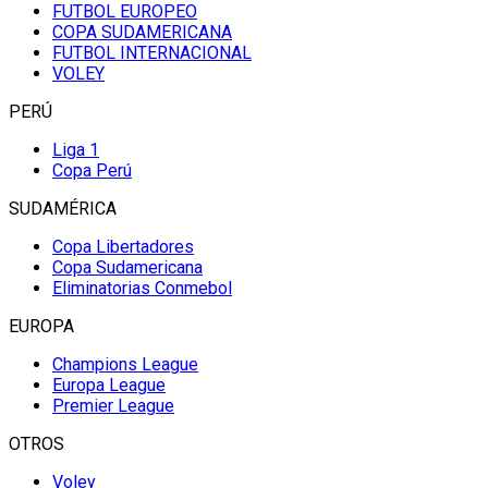
FUTBOL EUROPEO
COPA SUDAMERICANA
FUTBOL INTERNACIONAL
VOLEY
PERÚ
Liga 1
Copa Perú
SUDAMÉRICA
Copa Libertadores
Copa Sudamericana
Eliminatorias Conmebol
EUROPA
Champions League
Europa League
Premier League
OTROS
Voley