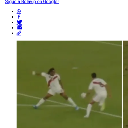
Sigue a Bolavip en Google!