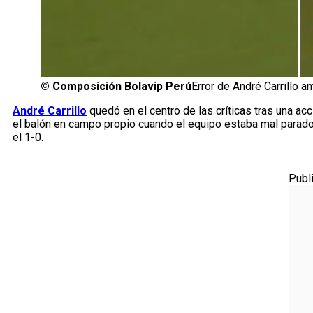
©
Composición Bolavip Perú
Error de André Carrillo an
André Carrillo
quedó en el centro de las críticas tras una ac
el balón en campo propio cuando el equipo estaba mal parado,
el 1-0.
Publ