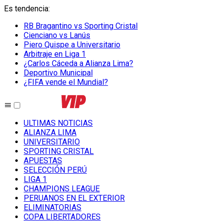
Es tendencia
:
RB Bragantino vs Sporting Cristal
Cienciano vs Lanús
Piero Quispe a Universitario
Arbitraje en Liga 1
¿Carlos Cáceda a Alianza Lima?
Deportivo Municipal
¿FIFA vende el Mundial?
ULTIMAS NOTICIAS
ALIANZA LIMA
UNIVERSITARIO
SPORTING CRISTAL
APUESTAS
SELECCIÓN PERÚ
LIGA 1
CHAMPIONS LEAGUE
PERUANOS EN EL EXTERIOR
ELIMINATORIAS
COPA LIBERTADORES