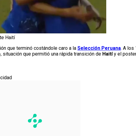
te Haití
ción que terminó costándole caro a la
Selección Peruana
. A los
 situación que permitió una rápida transición de
Haití
y el poste
icidad