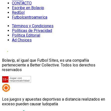
CONTACTO
Escribe en Bolavip
RedGol
Futbolcentroamerica
Términos y Condiciones
Políticas de Privacidad
Política Editorial
Ad Choices
Bolavip, al igual que Futbol Sites, es una compañía
perteneciente a Better Collective. Todos los derechos
reservados
Los juegos y apuestas deportivas a distancia realizados en
exceso pueden causar ludopatía