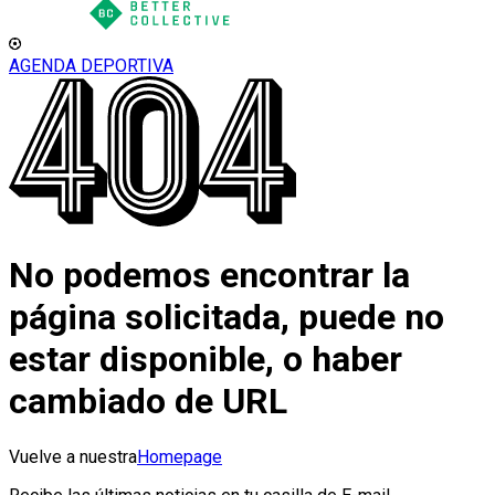
AGENDA DEPORTIVA
No podemos encontrar la
página solicitada, puede no
estar disponible, o haber
cambiado de URL
Vuelve a nuestra
Homepage