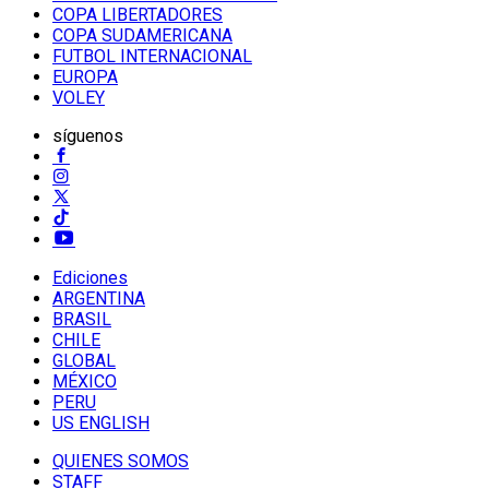
COPA LIBERTADORES
COPA SUDAMERICANA
FUTBOL INTERNACIONAL
EUROPA
VOLEY
síguenos
Ediciones
ARGENTINA
BRASIL
CHILE
GLOBAL
MÉXICO
PERU
US ENGLISH
QUIENES SOMOS
STAFF