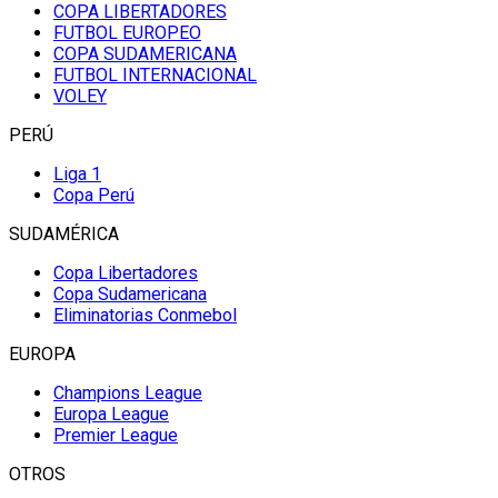
COPA LIBERTADORES
FUTBOL EUROPEO
COPA SUDAMERICANA
FUTBOL INTERNACIONAL
VOLEY
PERÚ
Liga 1
Copa Perú
SUDAMÉRICA
Copa Libertadores
Copa Sudamericana
Eliminatorias Conmebol
EUROPA
Champions League
Europa League
Premier League
OTROS