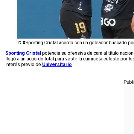
©
X
Sporting Cristal acordó con un goleador buscado por
Sporting Cristal
potencia su ofensiva de cara al título nacion
llegó a un acuerdo total para vestir la camiseta celeste por 
interés previo de
Universitario
.
Publ