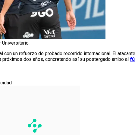
 Universitario.
al con un refuerzo de probado recorrido internacional. El atacan
los próximos dos años, concretando así su postergado arribo al
fú
icidad