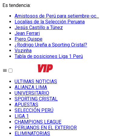
Es tendencia
:
Amistosos de Perú para setiembre-oc...
Localías de la Selección Peruana
Jesús Castillo a Túnez
Jean Ferrari
Piero Quispe
¿Rodrigo Ureña a Sporting Cristal?
Vozinha
Tabla de posiciones Liga 1 Perú
ULTIMAS NOTICIAS
ALIANZA LIMA
UNIVERSITARIO
SPORTING CRISTAL
APUESTAS
SELECCIÓN PERÚ
LIGA 1
CHAMPIONS LEAGUE
PERUANOS EN EL EXTERIOR
ELIMINATORIAS