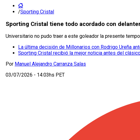
/
Sporting Cristal
Sporting Cristal tiene todo acordado con delante
Universitario no pudo traer a este goleador la presente tempor
La última decisión de Millonarios con Rodrigo Ureña ante
Sporting Cristal recibió la mejor noticia antes del clásic
Por
Manuel Alejandro Carranza Salas
03/07/2026 - 14:03hs PET