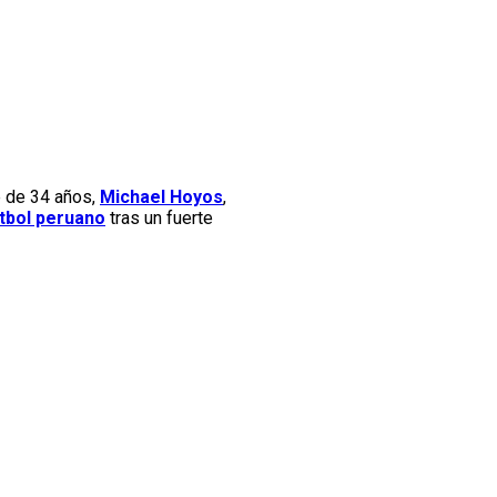
te de 34 años,
Michael Hoyos
,
tbol peruano
tras un fuerte