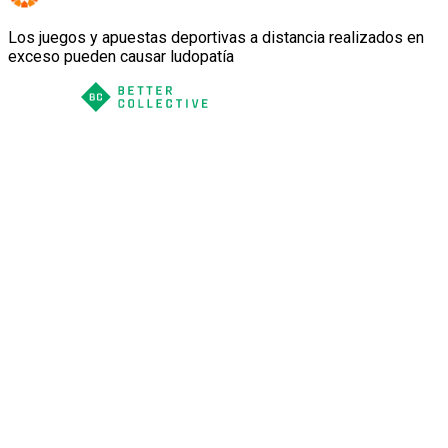
Los juegos y apuestas deportivas a distancia realizados en
exceso pueden causar ludopatía