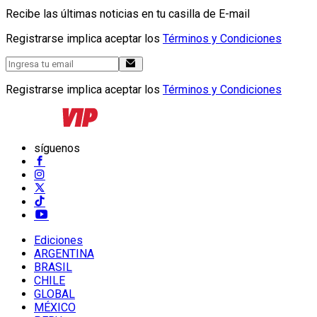
Recibe las últimas noticias en tu casilla de E-mail
Registrarse implica aceptar los
Términos y Condiciones
Registrarse implica aceptar los
Términos y Condiciones
síguenos
Ediciones
ARGENTINA
BRASIL
CHILE
GLOBAL
MÉXICO