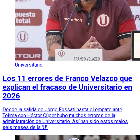
Universitario
Los 11 errores de Franco Velazco que
explican el fracaso de Universitario en
2026
Desde la salida de Jorge Fossati hasta el empate ante
Tolima con Héctor Cúper hubo muchos errores de la
administración de Universitario. Así han sido estos malos
seis meses de la 'U'.