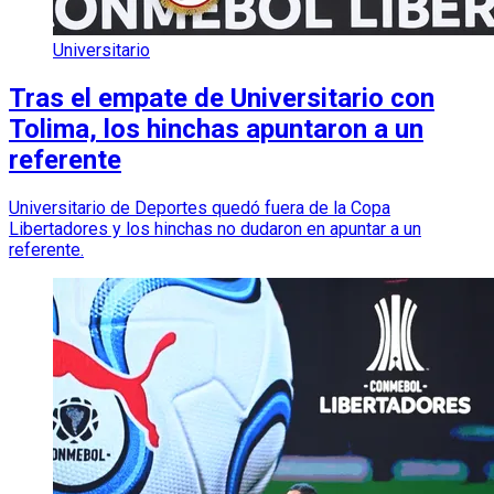
Universitario
Tras el empate de Universitario con
Tolima, los hinchas apuntaron a un
referente
Universitario de Deportes quedó fuera de la Copa
Libertadores y los hinchas no dudaron en apuntar a un
referente.