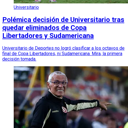
Universitario
Polémica decisión de Universitario tras
quedar eliminados de Copa
Libertadores y Sudamericana
Universitario de Deportes no logró clasificar a los octavos de
final de Copa Libertadores, ni Sudamericana. Mira, la primera
decisión tomada.