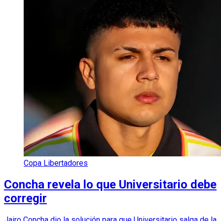
Copa Libertadores
Concha revela lo que Universitario debe
corregir
Jairo Concha dio la solución para que Universitario salga de la