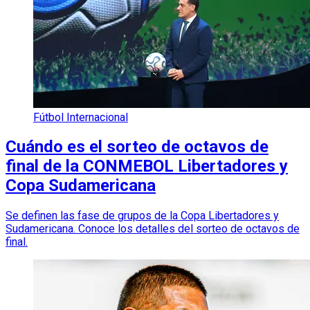
Fútbol Internacional
Cuándo es el sorteo de octavos de
final de la CONMEBOL Libertadores y
Copa Sudamericana
Se definen las fase de grupos de la Copa Libertadores y
Sudamericana. Conoce los detalles del sorteo de octavos de
final.