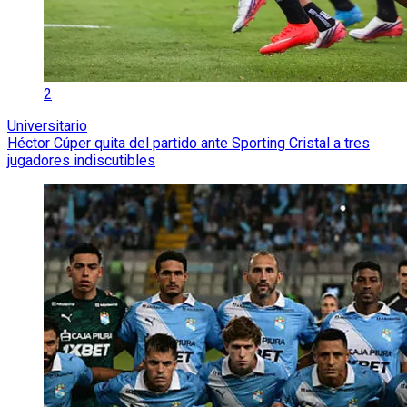
2
Universitario
Héctor Cúper quita del partido ante Sporting Cristal a tres
jugadores indiscutibles