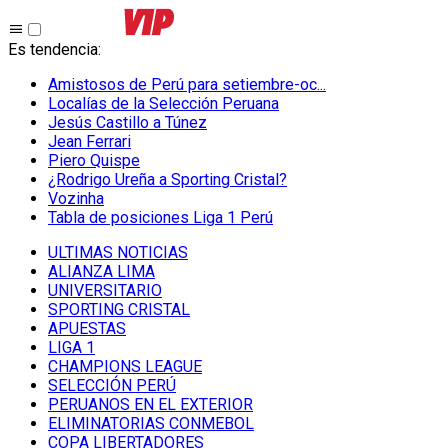
Es tendencia
:
Amistosos de Perú para setiembre-oc...
Localías de la Selección Peruana
Jesús Castillo a Túnez
Jean Ferrari
Piero Quispe
¿Rodrigo Ureña a Sporting Cristal?
Vozinha
Tabla de posiciones Liga 1 Perú
ULTIMAS NOTICIAS
ALIANZA LIMA
UNIVERSITARIO
SPORTING CRISTAL
APUESTAS
LIGA 1
CHAMPIONS LEAGUE
SELECCIÓN PERÚ
PERUANOS EN EL EXTERIOR
ELIMINATORIAS CONMEBOL
COPA LIBERTADORES