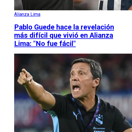
Alianza Lima
Pablo Guede hace la revelación
más difícil que vivió en Alianza
Lima: "No fue fácil"