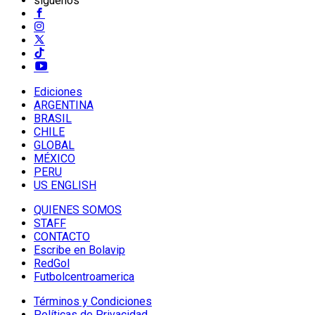
síguenos
Ediciones
ARGENTINA
BRASIL
CHILE
GLOBAL
MÉXICO
PERU
US ENGLISH
QUIENES SOMOS
STAFF
CONTACTO
Escribe en Bolavip
RedGol
Futbolcentroamerica
Términos y Condiciones
Políticas de Privacidad