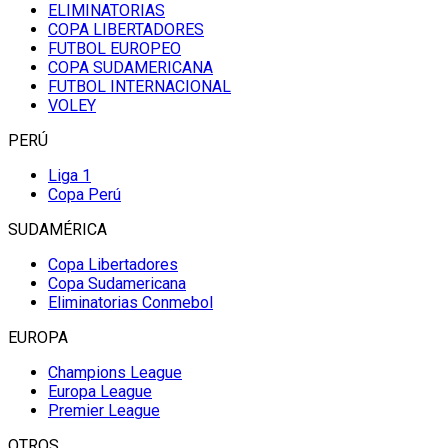
ELIMINATORIAS
COPA LIBERTADORES
FUTBOL EUROPEO
COPA SUDAMERICANA
FUTBOL INTERNACIONAL
VOLEY
PERÚ
Liga 1
Copa Perú
SUDAMÉRICA
Copa Libertadores
Copa Sudamericana
Eliminatorias Conmebol
EUROPA
Champions League
Europa League
Premier League
OTROS