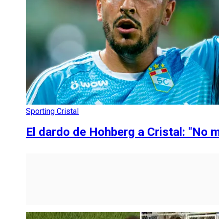
Sporting Cristal
El dardo de Hohberg a Cristal: "No m