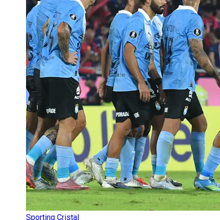
Sporting Cristal