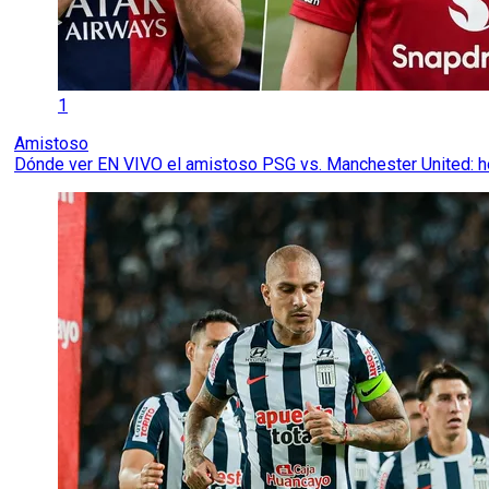
1
Amistoso
Dónde ver EN VIVO el amistoso PSG vs. Manchester United: ho