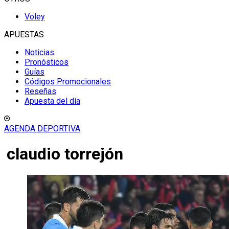
Voley
APUESTAS
Noticias
Pronósticos
Guías
Códigos Promocionales
Reseñas
Apuesta del día
AGENDA DEPORTIVA
claudio torrejón