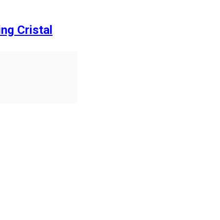
ng Cristal