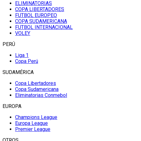
ELIMINATORIAS
COPA LIBERTADORES
FUTBOL EUROPEO
COPA SUDAMERICANA
FUTBOL INTERNACIONAL
VOLEY
PERÚ
Liga 1
Copa Perú
SUDAMÉRICA
Copa Libertadores
Copa Sudamericana
Eliminatorias Conmebol
EUROPA
Champions League
Europa League
Premier League
OTROS