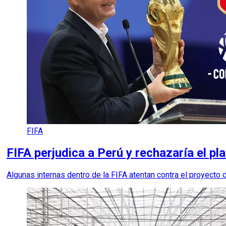
FIFA
FIFA perjudica a Perú y rechazaría el p
Algunas internas dentro de la FIFA atentan contra el proyecto