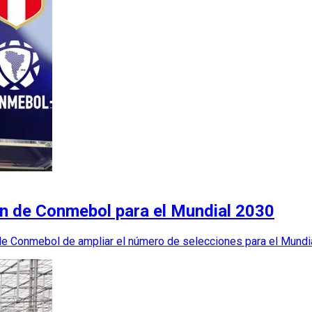
lan de Conmebol para el Mundial 2030
 de Conmebol de ampliar el número de selecciones para el Mundia