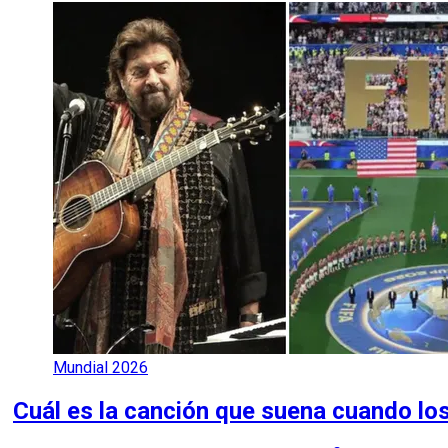
Mundial 2026
Cuál es la canción que suena cuando lo