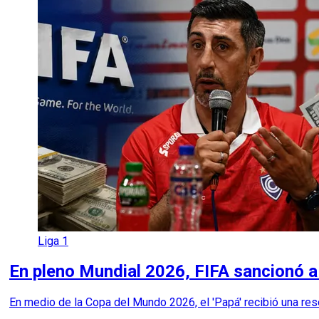
Liga 1
En pleno Mundial 2026, FIFA sancionó a 
En medio de la Copa del Mundo 2026, el 'Papá' recibió una res