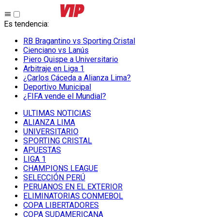
Es tendencia
:
RB Bragantino vs Sporting Cristal
Cienciano vs Lanús
Piero Quispe a Universitario
Arbitraje en Liga 1
¿Carlos Cáceda a Alianza Lima?
Deportivo Municipal
¿FIFA vende el Mundial?
ULTIMAS NOTICIAS
ALIANZA LIMA
UNIVERSITARIO
SPORTING CRISTAL
APUESTAS
LIGA 1
CHAMPIONS LEAGUE
SELECCIÓN PERÚ
PERUANOS EN EL EXTERIOR
ELIMINATORIAS CONMEBOL
COPA LIBERTADORES
COPA SUDAMERICANA