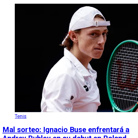
Tenis
Mal sorteo: Ignacio Buse enfrentará a