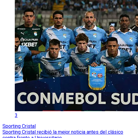
3
Sporting Cristal
Sporting Cristal recibió la mejor noticia antes del clásico
contra frente a Universitario