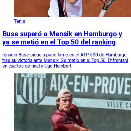
Tenis
Buse superó a Mensik en Hamburgo y
ya se metió en el Top 50 del ranking
Ignacio Buse sigue a paso firme en el ATP 500 de Hamburgo
tras su victoria ante Mensik. Se metió en el Top 50. Enfrentará
en cuartos de final a Ugo Humbert.