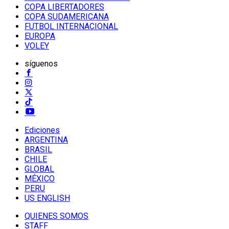
COPA LIBERTADORES
COPA SUDAMERICANA
FUTBOL INTERNACIONAL
EUROPA
VOLEY
síguenos
Ediciones
ARGENTINA
BRASIL
CHILE
GLOBAL
MÉXICO
PERU
US ENGLISH
QUIENES SOMOS
STAFF