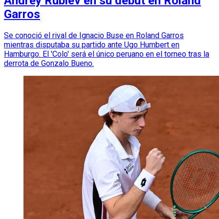
Andrey Rublev en su debut en Roland
Garros
Se conoció el rival de Ignacio Buse en Roland Garros
mientras disputaba su partido ante Ugo Humbert en
Hamburgo. El 'Colo' será el único peruano en el torneo tras la
derrota de Gonzalo Bueno.