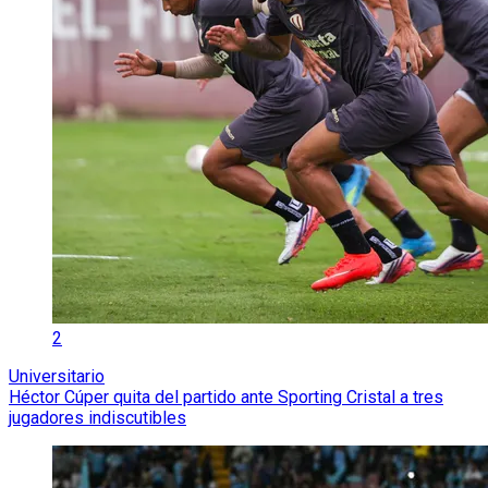
2
Universitario
Héctor Cúper quita del partido ante Sporting Cristal a tres
jugadores indiscutibles