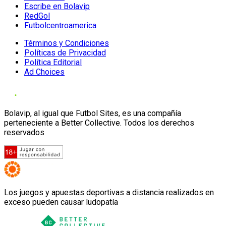
Escribe en Bolavip
RedGol
Futbolcentroamerica
Términos y Condiciones
Políticas de Privacidad
Política Editorial
Ad Choices
Bolavip, al igual que Futbol Sites, es una compañía
perteneciente a Better Collective. Todos los derechos
reservados
Los juegos y apuestas deportivas a distancia realizados en
exceso pueden causar ludopatía