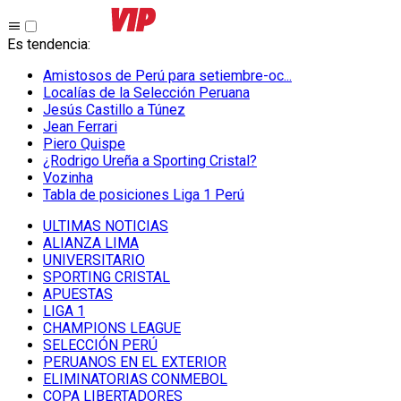
Es tendencia
:
Amistosos de Perú para setiembre-oc...
Localías de la Selección Peruana
Jesús Castillo a Túnez
Jean Ferrari
Piero Quispe
¿Rodrigo Ureña a Sporting Cristal?
Vozinha
Tabla de posiciones Liga 1 Perú
ULTIMAS NOTICIAS
ALIANZA LIMA
UNIVERSITARIO
SPORTING CRISTAL
APUESTAS
LIGA 1
CHAMPIONS LEAGUE
SELECCIÓN PERÚ
PERUANOS EN EL EXTERIOR
ELIMINATORIAS CONMEBOL
COPA LIBERTADORES