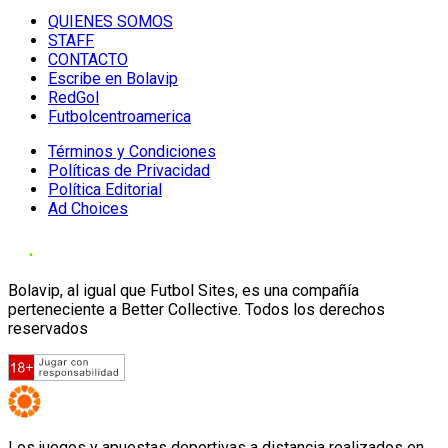
QUIENES SOMOS
STAFF
CONTACTO
Escribe en Bolavip
RedGol
Futbolcentroamerica
Términos y Condiciones
Políticas de Privacidad
Política Editorial
Ad Choices
Bolavip, al igual que Futbol Sites, es una compañía
perteneciente a Better Collective. Todos los derechos
reservados
Los juegos y apuestas deportivas a distancia realizados en