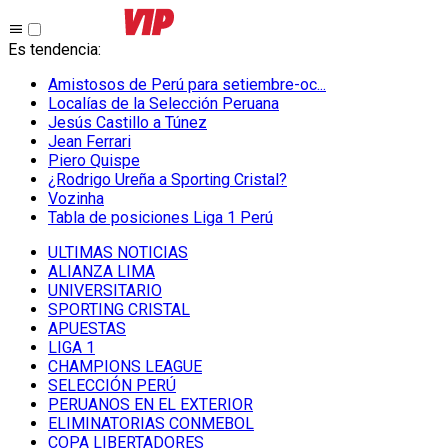
Es tendencia
:
Amistosos de Perú para setiembre-oc...
Localías de la Selección Peruana
Jesús Castillo a Túnez
Jean Ferrari
Piero Quispe
¿Rodrigo Ureña a Sporting Cristal?
Vozinha
Tabla de posiciones Liga 1 Perú
ULTIMAS NOTICIAS
ALIANZA LIMA
UNIVERSITARIO
SPORTING CRISTAL
APUESTAS
LIGA 1
CHAMPIONS LEAGUE
SELECCIÓN PERÚ
PERUANOS EN EL EXTERIOR
ELIMINATORIAS CONMEBOL
COPA LIBERTADORES