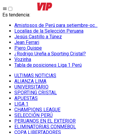
Es tendencia
:
Amistosos de Perú para setiembre-oc...
Localías de la Selección Peruana
Jesús Castillo a Túnez
Jean Ferrari
Piero Quispe
¿Rodrigo Ureña a Sporting Cristal?
Vozinha
Tabla de posiciones Liga 1 Perú
ULTIMAS NOTICIAS
ALIANZA LIMA
UNIVERSITARIO
SPORTING CRISTAL
APUESTAS
LIGA 1
CHAMPIONS LEAGUE
SELECCIÓN PERÚ
PERUANOS EN EL EXTERIOR
ELIMINATORIAS CONMEBOL
COPA LIBERTADORES