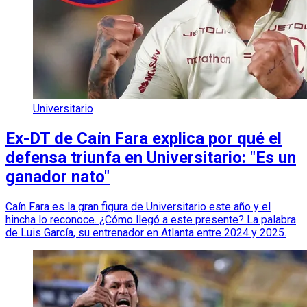
Universitario
Ex-DT de Caín Fara explica por qué el
defensa triunfa en Universitario: "Es un
ganador nato"
Caín Fara es la gran figura de Universitario este año y el
hincha lo reconoce. ¿Cómo llegó a este presente? La palabra
de Luis García, su entrenador en Atlanta entre 2024 y 2025.