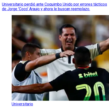
Universitario perdió ante Coquimbo Unido por errores tácticos
de Jorge 'Coco' Araujo y ahora le buscan reemplazo.
Universitario