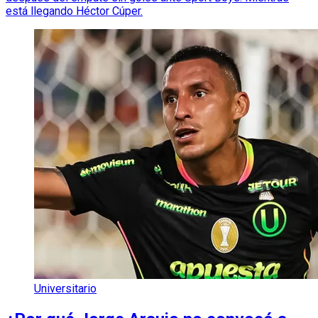
está llegando Héctor Cúper.
Universitario