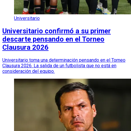
Universitario
Universitario confirmó a su primer
descarte pensando en el Torneo
Clausura 2026
Universitario toma una determinación pensando en el Torneo
Clausura 2026. La salida de un futbolista que no está en
consideración del equipo.