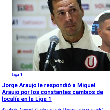
Liga 1
Jorge Araujo le respondió a Miguel
Araujo por los constantes cambios de
localía en la Liga 1
¡Duelo de Araujos! El entrenador de Universitario se mostró