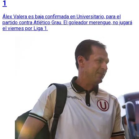
1
Álex Valera es baja confirmada en Universitario, para el
partido contra Atlético Grau. El goleador merengue, no jugará
el viernes por Liga 1.