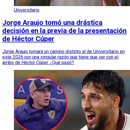
Universitario
Jorge Araujo tomó una drástica
decisión en la previa de la presentación
de Héctor Cúper
Jorge Araujo tomará un camino distinto al de Universitario en
este 2026 por una singular razón que tiene que ver con el
arribo de Héctor Cúper. ¿Qué pasó?