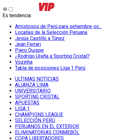
Es tendencia
:
Amistosos de Perú para setiembre-oc...
Localías de la Selección Peruana
Jesús Castillo a Túnez
Jean Ferrari
Piero Quispe
¿Rodrigo Ureña a Sporting Cristal?
Vozinha
Tabla de posiciones Liga 1 Perú
ULTIMAS NOTICIAS
ALIANZA LIMA
UNIVERSITARIO
SPORTING CRISTAL
APUESTAS
LIGA 1
CHAMPIONS LEAGUE
SELECCIÓN PERÚ
PERUANOS EN EL EXTERIOR
ELIMINATORIAS CONMEBOL
COPA LIBERTADORES