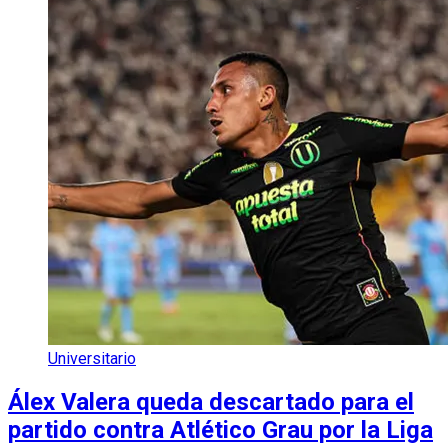
Universitario
Álex Valera queda descartado para el
partido contra Atlético Grau por la Liga