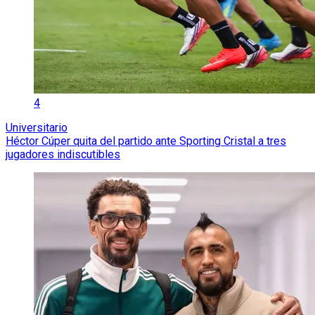
4
Universitario
Héctor Cúper quita del partido ante Sporting Cristal a tres
jugadores indiscutibles