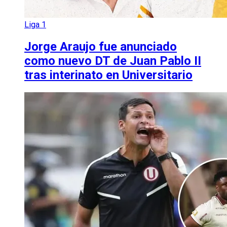
Liga 1
Jorge Araujo fue anunciado
como nuevo DT de Juan Pablo II
tras interinato en Universitario