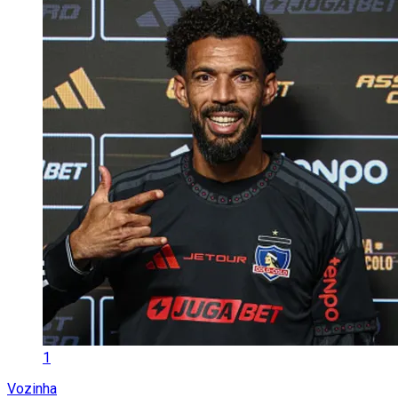
1
Vozinha