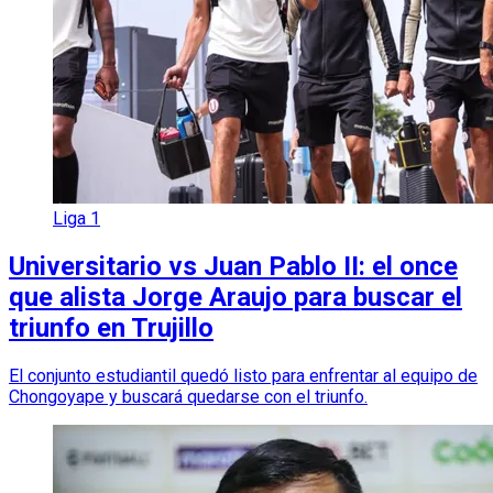
Liga 1
Universitario vs Juan Pablo II: el once
que alista Jorge Araujo para buscar el
triunfo en Trujillo
El conjunto estudiantil quedó listo para enfrentar al equipo de
Chongoyape y buscará quedarse con el triunfo.