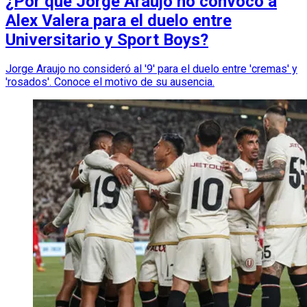
¿Por qué Jorge Araujo no convocó a
Alex Valera para el duelo entre
Universitario y Sport Boys?
Jorge Araujo no consideró al '9' para el duelo entre 'cremas' y
'rosados'. Conoce el motivo de su ausencia.