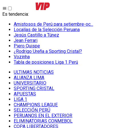
Es tendencia
:
Amistosos de Perú para setiembre-oc...
Localías de la Selección Peruana
Jesús Castillo a Túnez
Jean Ferrari
Piero Quispe
¿Rodrigo Ureña a Sporting Cristal?
Vozinha
Tabla de posiciones Liga 1 Perú
ULTIMAS NOTICIAS
ALIANZA LIMA
UNIVERSITARIO
SPORTING CRISTAL
APUESTAS
LIGA 1
CHAMPIONS LEAGUE
SELECCIÓN PERÚ
PERUANOS EN EL EXTERIOR
ELIMINATORIAS CONMEBOL
COPA LIBERTADORES