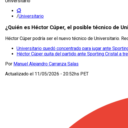
Universitario
/
Universitario
¿Quién es Héctor Cúper, el posible técnico de Uni
Héctor Cúper podría ser el nuevo técnico de Universitario. R
Universitario quedó concentrado para jugar ante Sportin
Héctor Cúper quita del partido ante Sporting Cristal a tr
Por
Manuel Alejandro Carranza Salas
Actualizado el
11/05/2026 - 20:52hs PET