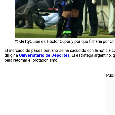
©
Getty
Quién es Héctor Cúper y por qué ficharía por Un
El mercado de pases peruano se ha sacudido con la noticia c
dirigir a
Universitario de Deportes
. El estratega argentino,
para retomar el protagonismo.
Publ