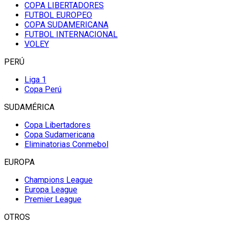
COPA LIBERTADORES
FUTBOL EUROPEO
COPA SUDAMERICANA
FUTBOL INTERNACIONAL
VOLEY
PERÚ
Liga 1
Copa Perú
SUDAMÉRICA
Copa Libertadores
Copa Sudamericana
Eliminatorias Conmebol
EUROPA
Champions League
Europa League
Premier League
OTROS