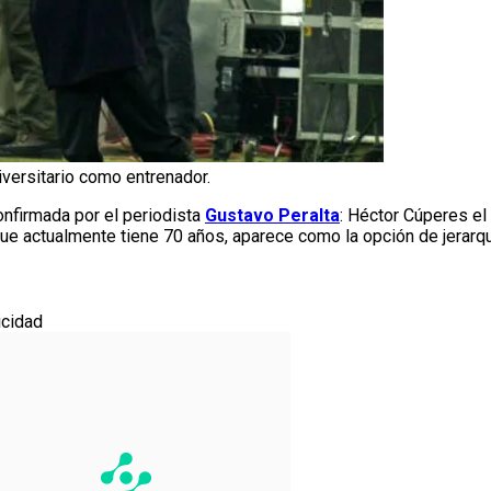
iversitario como entrenador.
onfirmada por el periodista
Gustavo Peralta
: Héctor Cúperes e
 que actualmente tiene 70 años, aparece como la opción de jerarqu
icidad