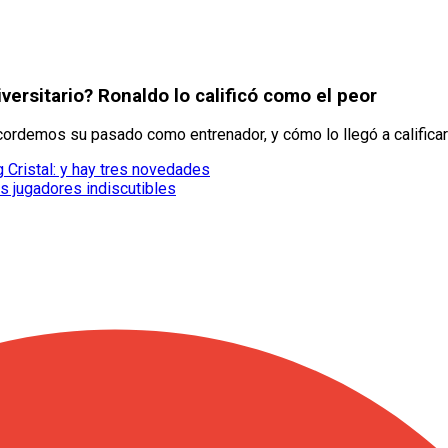
versitario? Ronaldo lo calificó como el peor
ecordemos su pasado como entrenador, y cómo lo llegó a califica
g Cristal: y hay tres novedades
es jugadores indiscutibles