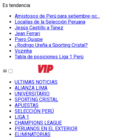
Es tendencia
:
Amistosos de Perú para setiembre-oc...
Localías de la Selección Peruana
Jesús Castillo a Túnez
Jean Ferrari
Piero Quispe
¿Rodrigo Ureña a Sporting Cristal?
Vozinha
Tabla de posiciones Liga 1 Perú
ULTIMAS NOTICIAS
ALIANZA LIMA
UNIVERSITARIO
SPORTING CRISTAL
APUESTAS
SELECCIÓN PERÚ
LIGA 1
CHAMPIONS LEAGUE
PERUANOS EN EL EXTERIOR
ELIMINATORIAS