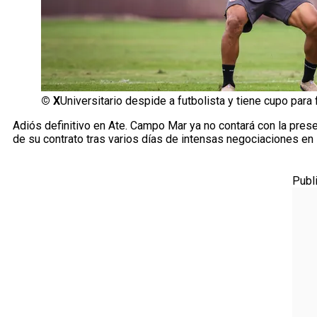
©
X
Universitario despide a futbolista y tiene cupo para f
Adiós definitivo en Ate. Campo Mar ya no contará con la pres
de su contrato tras varios días de intensas negociaciones e
Publ