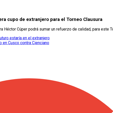
bera cupo de extranjero para el Torneo Clausura
hora Héctor Cúper podrá sumar un refuerzo de calidad, para este T
turo estaría en el extranjero
io en Cusco contra Cienciano