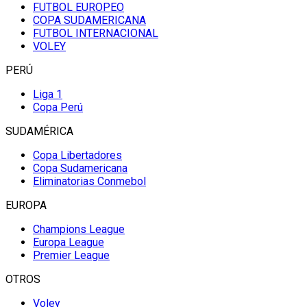
FUTBOL EUROPEO
COPA SUDAMERICANA
FUTBOL INTERNACIONAL
VOLEY
PERÚ
Liga 1
Copa Perú
SUDAMÉRICA
Copa Libertadores
Copa Sudamericana
Eliminatorias Conmebol
EUROPA
Champions League
Europa League
Premier League
OTROS
Voley