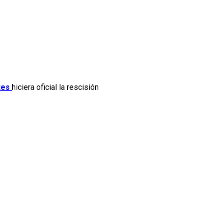
tes
hiciera oficial la rescisión