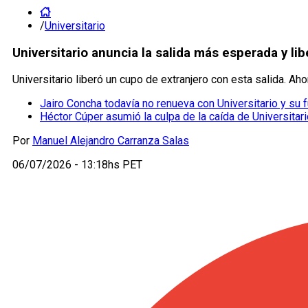
/
Universitario
Universitario anuncia la salida más esperada y li
Universitario liberó un cupo de extranjero con esta salida. A
Jairo Concha todavía no renueva con Universitario y su fu
Héctor Cúper asumió la culpa de la caída de Universitar
Por
Manuel Alejandro Carranza Salas
06/07/2026 - 13:18hs PET