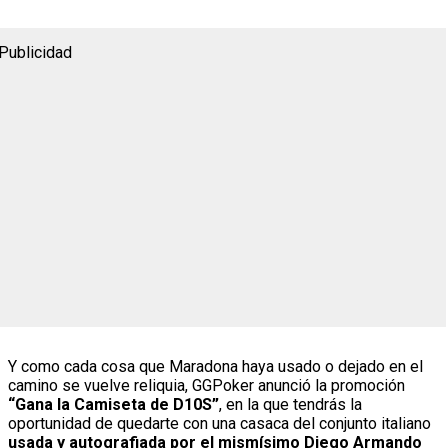
Publicidad
Y como cada cosa que Maradona haya usado o dejado en el
camino se vuelve reliquia, GGPoker anunció la promoción
“Gana la Camiseta de D10S”
, en la que tendrás la
oportunidad de quedarte con una casaca del conjunto italiano
usada y autografiada por el mismísimo Diego Armando