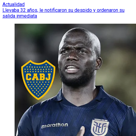
Actualidad
Llevaba 32 años, le notificaron su despido y ordenaron su
salida inmediata