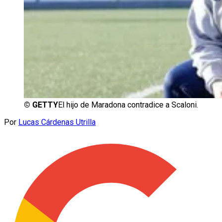
©
GETTY
El hijo de Maradona contradice a Scaloni.
Por
Lucas Cárdenas Utrilla