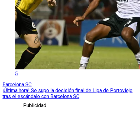
5
Barcelona SC
¡Última hora! Se supo la decisión final de Liga de Portoviejo
tras el escándalo con Barcelona SC
Publicidad