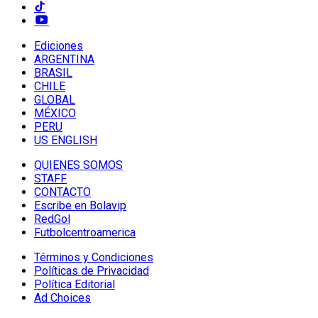
Ediciones
ARGENTINA
BRASIL
CHILE
GLOBAL
MÉXICO
PERU
US ENGLISH
QUIENES SOMOS
STAFF
CONTACTO
Escribe en Bolavip
RedGol
Futbolcentroamerica
Términos y Condiciones
Políticas de Privacidad
Política Editorial
Ad Choices