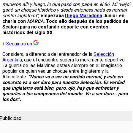
murieron allí y luego, lo que pasó con papá en el 86. Mi ‘viejo’
ganó un choque histórico y desde entonces nada es normal
contra Inglaterra”,
empezaba
Diego Maradona
Junior en
charla con
MARCA
. Todo ello después de los pedidos de
Scaloni para no confundir deporte con eventos
históricos del siglo XX.
+
Seguinos en
Considera, a diferencia del entrenador de la
Selección
Argentina
, que el encuentro supera lo meramente deportivo.
La guerra de las Malvinas estará siempre en el imaginario
popular de quien vea un choque entre Inglaterra y la
Albiceleste:
“Nunca va a ser un partido normal, y éste en
concreto va a ser duro para nuestra Selección. Es verdad
que Inglaterra está bien, pero, ojo, hay que enfrentar y
ganarles a los campeones del mundo. Va a ser duro… para
los dos”.
Publicidad