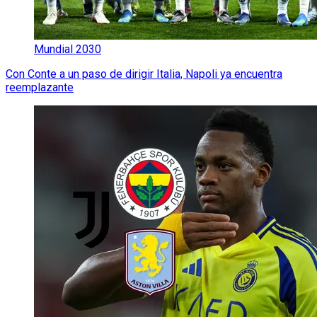
Mundial 2030
Con Conte a un paso de dirigir Italia, Napoli ya encuentra
reemplazante