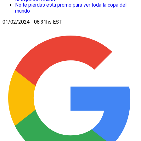
No te pierdas esta promo para ver toda la copa del
mundo
01/02/2024 - 08:31hs EST