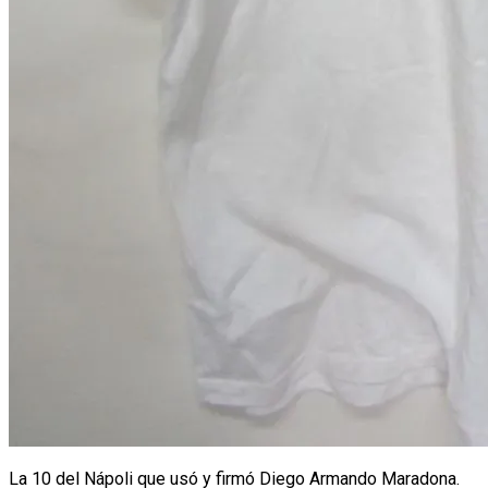
La 10 del Nápoli que usó y firmó Diego Armando Maradona.