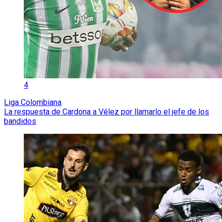
4
Liga Colombiana
La respuesta de Cardona a Vélez por llamarlo el jefe de los
bandidos