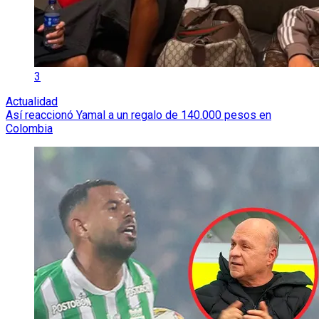
3
Actualidad
Así reaccionó Yamal a un regalo de 140.000 pesos en
Colombia