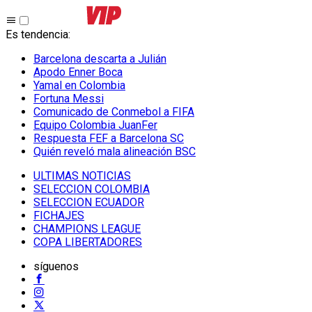
Es tendencia
:
Barcelona descarta a Julián
Apodo Enner Boca
Yamal en Colombia
Fortuna Messi
Comunicado de Conmebol a FIFA
Equipo Colombia JuanFer
Respuesta FEF a Barcelona SC
Quién reveló mala alineación BSC
ULTIMAS NOTICIAS
SELECCION COLOMBIA
SELECCION ECUADOR
FICHAJES
CHAMPIONS LEAGUE
COPA LIBERTADORES
síguenos