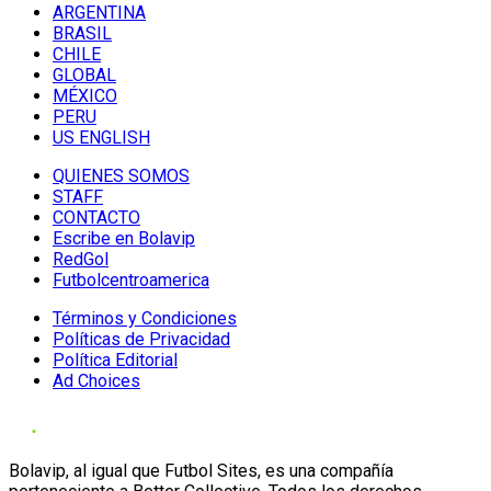
ARGENTINA
BRASIL
CHILE
GLOBAL
MÉXICO
PERU
US ENGLISH
QUIENES SOMOS
STAFF
CONTACTO
Escribe en Bolavip
RedGol
Futbolcentroamerica
Términos y Condiciones
Políticas de Privacidad
Política Editorial
Ad Choices
Bolavip, al igual que Futbol Sites, es una compañía