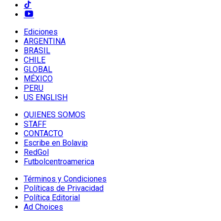
Ediciones
ARGENTINA
BRASIL
CHILE
GLOBAL
MÉXICO
PERU
US ENGLISH
QUIENES SOMOS
STAFF
CONTACTO
Escribe en Bolavip
RedGol
Futbolcentroamerica
Términos y Condiciones
Políticas de Privacidad
Política Editorial
Ad Choices