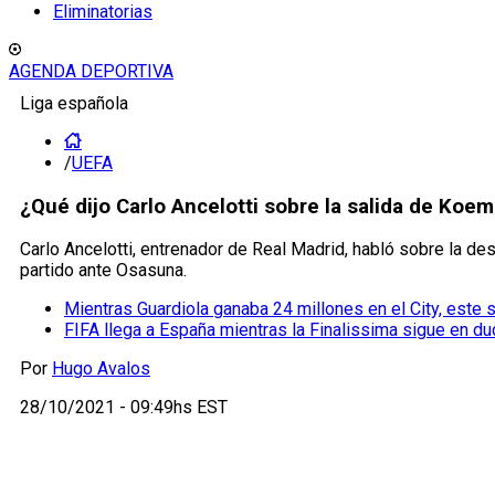
Eliminatorias
AGENDA DEPORTIVA
Liga española
/
UEFA
¿Qué dijo Carlo Ancelotti sobre la salida de Koe
Carlo Ancelotti, entrenador de Real Madrid, habló sobre la de
partido ante Osasuna.
Mientras Guardiola ganaba 24 millones en el City, este s
FIFA llega a España mientras la Finalissima sigue en du
Por
Hugo Avalos
28/10/2021 - 09:49hs EST