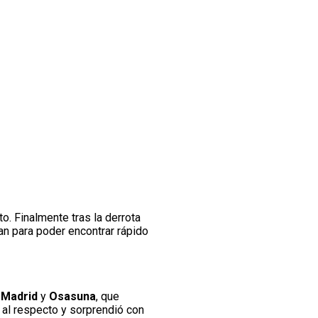
o. Finalmente tras la derrota
plan para poder encontrar rápido
 Madrid
y
Osasuna
, que
al respecto y sorprendió con