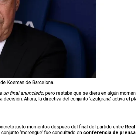
da de Koeman de Barcelona.
e un final anunciado
, pero restaba que se diera en algún moment
 decisión. Ahora, la directiva del conjunto ‘azulgrana’ activa el 
oncretó justo momentos después del final del partido entre
Real
l conjunto ‘merengue’ fue consultado en
conferencia de prensa