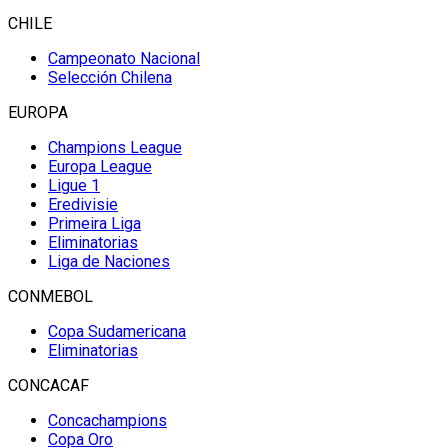
CHILE
Campeonato Nacional
Selección Chilena
EUROPA
Champions League
Europa League
Ligue 1
Eredivisie
Primeira Liga
Eliminatorias
Liga de Naciones
CONMEBOL
Copa Sudamericana
Eliminatorias
CONCACAF
Concachampions
Copa Oro