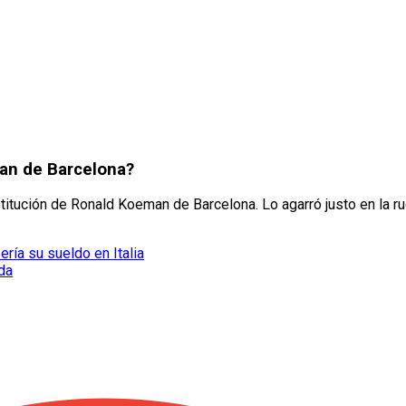
man de Barcelona?
stitución de Ronald Koeman de Barcelona. Lo agarró justo en la r
ería su sueldo en Italia
da