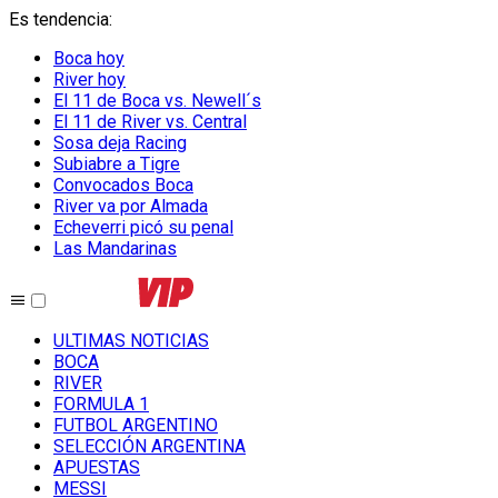
Es tendencia
:
Boca hoy
River hoy
El 11 de Boca vs. Newell´s
El 11 de River vs. Central
Sosa deja Racing
Subiabre a Tigre
Convocados Boca
River va por Almada
Echeverri picó su penal
Las Mandarinas
ULTIMAS NOTICIAS
BOCA
RIVER
FORMULA 1
FUTBOL ARGENTINO
SELECCIÓN ARGENTINA
APUESTAS
MESSI