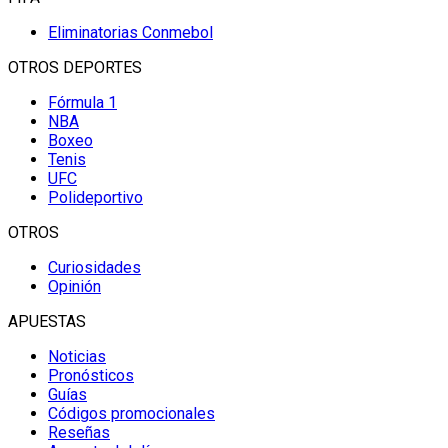
Eliminatorias Conmebol
OTROS DEPORTES
Fórmula 1
NBA
Boxeo
Tenis
UFC
Polideportivo
OTROS
Curiosidades
Opinión
APUESTAS
Noticias
Pronósticos
Guías
Códigos promocionales
Reseñas