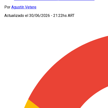
Por
Agustín Vetere
Actualizado el
30/06/2026 - 21:22hs ART