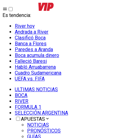
Es tendencia
:
River hoy
Andrada a River
Clasificó Boca
Banca a Flores
Paredes a Aranda
Boca acumula dinero
Falleció Baresi
Habló Arruabarrena
Cuadro Sudamericana
UEFA vs. FIFA
ULTIMAS NOTICIAS
BOCA
RIVER
FORMULA 1
SELECCIÓN ARGENTINA
APUESTAS
NOTICIAS
PRONÓSTICOS
GUÍAS