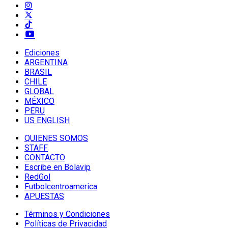
Ediciones
ARGENTINA
BRASIL
CHILE
GLOBAL
MÉXICO
PERU
US ENGLISH
QUIENES SOMOS
STAFF
CONTACTO
Escribe en Bolavip
RedGol
Futbolcentroamerica
APUESTAS
Términos y Condiciones
Políticas de Privacidad