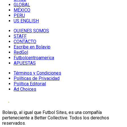
GLOBAL
MÉXICO
PERU
US ENGLISH
QUIENES SOMOS
STAFF
CONTACTO
Escribe en Bolavip
RedGol
Futbolcentroamerica
APUESTAS
Términos y Condiciones
Políticas de Privacidad
Política Editorial
Ad Choices
Bolavip, al igual que Futbol Sites, es una compañía
perteneciente a Better Collective. Todos los derechos
reservados.